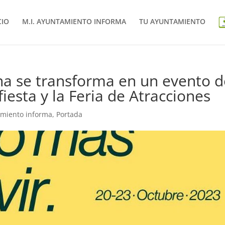
CIO
M.I. AYUNTAMIENTO INFORMA
TU AYUNTAMIENTO
ena se transforma en un evento 
iesta y la Feria de Atracciones
amiento informa
,
Portada