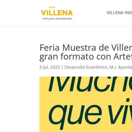
VILLENA INI
Feria Muestra de Vill
gran formato con Artef
5 Jul, 2023
|
Desarrollo Económico
,
M.I. Ayunt