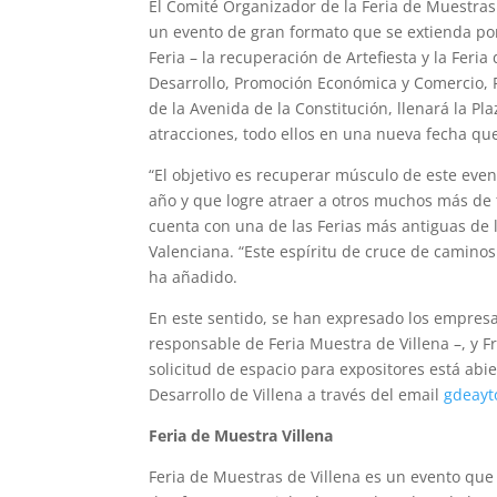
El Comité Organizador de la Feria de Muestras
un evento de gran formato que se extienda por
Feria – la recuperación de Artefiesta y la Fer
Desarrollo, Promoción Económica y Comercio, Pa
de la Avenida de la Constitución, llenará la Pla
atracciones, todo ellos en una nueva fecha qu
“El objetivo es recuperar músculo de este even
año y que logre atraer a otros muchos más de t
cuenta con una de las Ferias más antiguas de 
Valenciana. “Este espíritu de cruce de caminos
ha añadido.
En este sentido, se han expresado los empresar
responsable de Feria Muestra de Villena –, y Fr
solicitud de espacio para expositores está abi
Desarrollo de Villena a través del email
gdeayt
Feria de Muestra Villena
Feria de Muestras de Villena es un evento que 