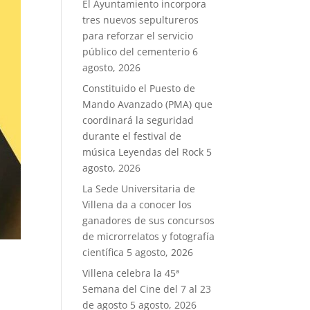
El Ayuntamiento incorpora
tres nuevos sepultureros
para reforzar el servicio
público del cementerio
6
agosto, 2026
Constituido el Puesto de
Mando Avanzado (PMA) que
coordinará la seguridad
durante el festival de
música Leyendas del Rock
5
agosto, 2026
La Sede Universitaria de
Villena da a conocer los
ganadores de sus concursos
de microrrelatos y fotografía
científica
5 agosto, 2026
Villena celebra la 45ª
Semana del Cine del 7 al 23
de agosto
5 agosto, 2026