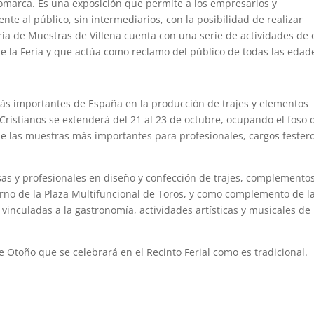
omarca. Es una exposición que permite a los empresarios y
e al público, sin intermediarios, con la posibilidad de realizar
eria de Muestras de Villena cuenta con una serie de actividades de 
e la Feria y que actúa como reclamo del público de todas las edad
ás importantes de España en la producción de trajes y elementos
 Cristianos se extenderá del 21 al 23 de octubre, ocupando el foso 
de las muestras más importantes para profesionales, cargos festero
esas y profesionales en diseño y confección de trajes, complemento
torno de la Plaza Multifuncional de Toros, y como complemento de l
 vinculadas a la gastronomía, actividades artísticas y musicales de
de Otoño que se celebrará en el Recinto Ferial como es tradicional.