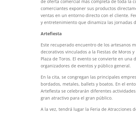
de oferta comercial más completa de toda la c
comerciantes exponer sus productos directament
ventas en un entorno directo con el cliente. F
y entretenimiento que dinamiza las jornadas d
Artefiesta
Este recuperado encuentro de los artesanos m
decorativos vinculados a la Fiestas de Moros y
Plaza de Toros. El evento se convierte en una 
organizadores de eventos y público general.
En la cita, se congregan las principales empr
bordados, metales, ballets y boatos. En el en
Artefiesta se celebrarán diferentes actividades
gran atractivo para el gran público.
A la vez, tendrá lugar la Feria de Atracciones 