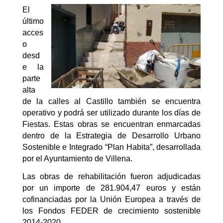
El
último
acces
o
desd
e la
parte
alta
de la calles al Castillo también se encuentra
operativo y podrá ser utilizado durante los días de
Fiestas. Estas obras se encuentran enmarcadas
dentro de la Estrategia de Desarrollo Urbano
Sostenible e Integrado “Plan Habita”, desarrollada
por el Ayuntamiento de Villena.
Las obras de rehabilitación fueron adjudicadas
por un importe de 281.904,47 euros y están
cofinanciadas por la Unión Europea a través de
los Fondos FEDER de crecimiento sostenible
2014-2020.