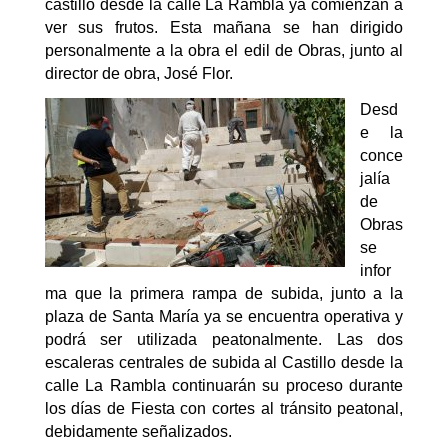
castillo desde la calle La Rambla ya comienzan a
ver sus frutos. Esta mañana se han dirigido
personalmente a la obra el edil de Obras, junto al
director de obra, José Flor.
Desd
e la
conce
jalía
de
Obras
se
infor
ma que la primera rampa de subida, junto a la
plaza de Santa María ya se encuentra operativa y
podrá ser utilizada peatonalmente. Las dos
escaleras centrales de subida al Castillo desde la
calle La Rambla continuarán su proceso durante
los días de Fiesta con cortes al tránsito peatonal,
debidamente señalizados.