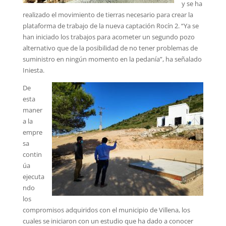
y se ha
realizado el movimiento de tierras necesario para crear la
plataforma de trabajo de la nueva captación Rocín 2. “Ya se
han iniciado los trabajos para acometer un segundo pozo
alternativo que de la posibilidad de no tener problemas de
suministro en ningún momento en la pedanía”, ha señalado
Iniesta.
De
esta
maner
a la
empre
sa
contin
úa
ejecuta
ndo
los
compromisos adquiridos con el municipio de Villena, los
cuales se iniciaron con un estudio que ha dado a conocer