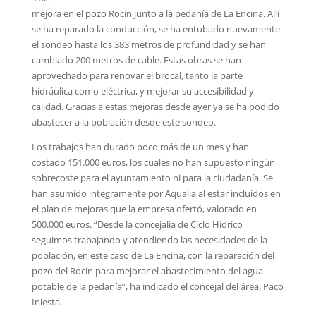
mejora en el pozo Rocín junto a la pedanía de La Encina. Allí
se ha reparado la conducción, se ha entubado nuevamente
el sondeo hasta los 383 metros de profundidad y se han
cambiado 200 metros de cable. Estas obras se han
aprovechado para renovar el brocal, tanto la parte
hidráulica como eléctrica, y mejorar su accesibilidad y
calidad. Gracias a estas mejoras desde ayer ya se ha podido
abastecer a la población desde este sondeo.
Los trabajos han durado poco más de un mes y han
costado 151.000 euros, los cuales no han supuesto ningún
sobrecoste para el ayuntamiento ni para la ciudadanía. Se
han asumido íntegramente por Aqualia al estar incluidos en
el plan de mejoras que la empresa ofertó, valorado en
500.000 euros. “Desde la concejalía de Ciclo Hídrico
seguimos trabajando y atendiendo las necesidades de la
población, en este caso de La Encina, con la reparación del
pozo del Rocín para mejorar el abastecimiento del agua
potable de la pedanía”, ha indicado el concejal del área, Paco
Iniesta.