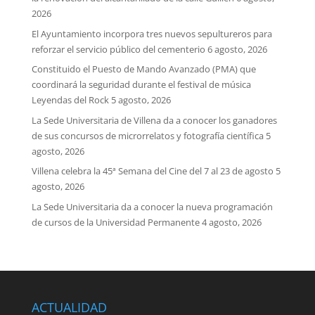
2026
El Ayuntamiento incorpora tres nuevos sepultureros para
reforzar el servicio público del cementerio
6 agosto, 2026
Constituido el Puesto de Mando Avanzado (PMA) que
coordinará la seguridad durante el festival de música
Leyendas del Rock
5 agosto, 2026
La Sede Universitaria de Villena da a conocer los ganadores
de sus concursos de microrrelatos y fotografía científica
5
agosto, 2026
Villena celebra la 45ª Semana del Cine del 7 al 23 de agosto
5
agosto, 2026
La Sede Universitaria da a conocer la nueva programación
de cursos de la Universidad Permanente
4 agosto, 2026
ACTUALIDAD