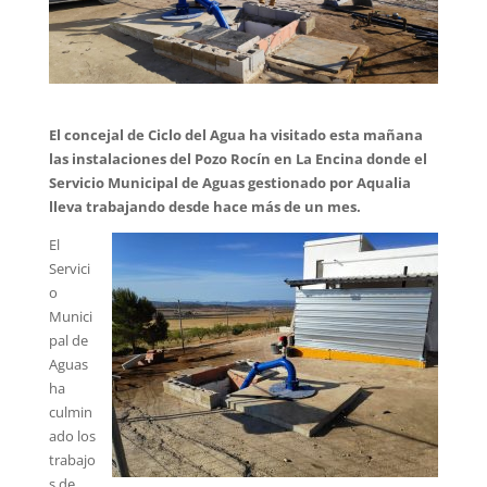
El concejal de Ciclo del Agua ha visitado esta mañana
las instalaciones del Pozo Rocín en La Encina donde el
Servicio Municipal de Aguas gestionado por Aqualia
lleva trabajando desde hace más de un mes.
El
Servici
o
Munici
pal de
Aguas
ha
culmin
ado los
trabajo
s de