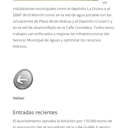
en
instalaciones municipales como el depósito La Encina o el
EBAP de El Morrón como en la red de agua potable con las
actuaciones de Plaza de las Malvas y el Depósito Cruces II y
en la red de alcantarillado en la Calle Corredera. Todos estos
trabajos van enfocados a mejorar las infraestructuras del
Servicio Municipal de Aguas y optimizar los recursos
hídricos.
Volver
Entradas recientes
El Ayuntamiento aprueba la licitación por 170.000 euros de
la renovación del alcantarillado de la calle Guillén
6 agosto,