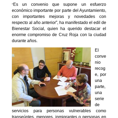
“
Es un convenio que supone un esfuerzo
económico importante por parte del Ayuntamiento,
con importantes mejoras y novedades con
respecto al año anterior”, ha manifestado el edil de
Bienestar Social, quien ha querido destacar el
enorme compromiso de Cruz Roja con la ciudad
durante años.
El
conve
nio
recog
e, por
una
parte,
una
serie
de
servicios para personas vulnerables como
transeúntes, menores, inmigrantes o personas en