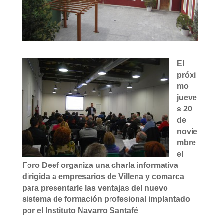
El
próxi
mo
jueve
s 20
de
novie
mbre
el
Foro Deef organiza una charla informativa
dirigida a empresarios de Villena y comarca
para presentarle las ventajas del nuevo
sistema de formación profesional implantado
por el Instituto Navarro Santafé