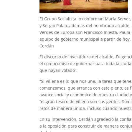
El Grupo Socialista lo conforman María Server, 
y Sergio Palao, además del nombrado alcalde, 
Verdes de Europa son Francisco Iniesta, Paula 
equipo de gobierno municipal a partir de hoy.
Cerdán
El discurso de investidura del alcalde, Fulgenc
el compromiso de gobernar para toda la ciudad
que hayan votado”.
“Si Villena es lo que nos une, la tarea que t
comenzamos, que arranca con este pleno, es fu
avance social y económico de nuestra ciudad y
“el gran tesoro de Villena son sus gentes. So
retos de manera unida, incluso cuando nuestra 
En su intervención, Cerdán agradeció la confi
a la oposición para construir de manera conjun