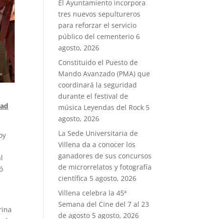
El Ayuntamiento incorpora
tres nuevos sepultureros
para reforzar el servicio
público del cementerio
6
agosto, 2026
Constituido el Puesto de
Mando Avanzado (PMA) que
coordinará la seguridad
durante el festival de
dad
música Leyendas del Rock
5
agosto, 2026
La Sede Universitaria de
oy
Villena da a conocer los
ganadores de sus concursos
l
de microrrelatos y fotografía
ó
científica
5 agosto, 2026
Villena celebra la 45ª
Semana del Cine del 7 al 23
rina
de agosto
5 agosto, 2026