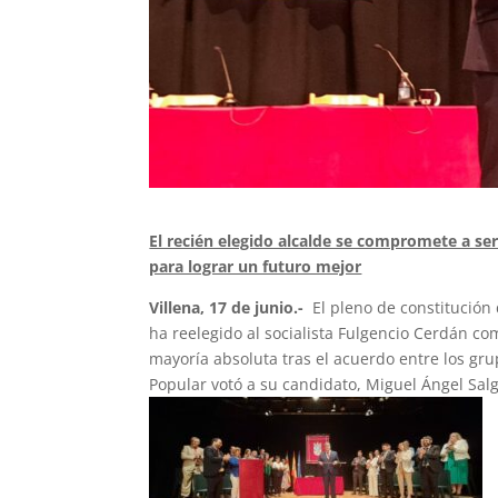
El recién elegido alcalde se compromete a ser 
para lograr un futuro mejor
Villena, 17 de junio.-
El pleno de constitución 
ha reelegido al socialista Fulgencio Cerdán com
mayoría absoluta tras el acuerdo entre los g
Popular votó a su candidato, Miguel Ángel Salg