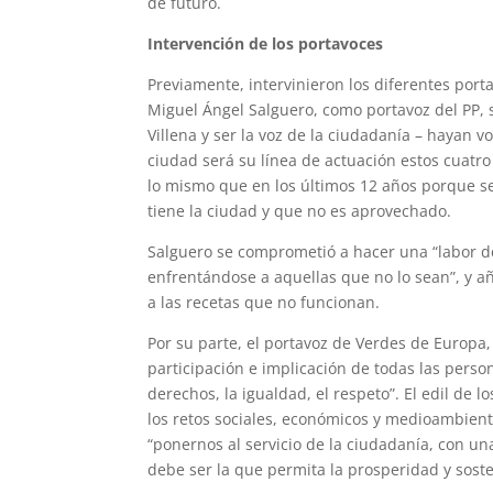
de futuro.
Intervención de los portavoces
Previamente, intervinieron los diferentes port
Miguel Ángel Salguero, como portavoz del PP, 
Villena y ser la voz de la ciudadanía – hayan 
ciudad será su línea de actuación estos cuat
lo mismo que en los últimos 12 años porque s
tiene la ciudad y que no es aprovechado.
Salguero se comprometió a hacer una “labor de 
enfrentándose a aquellas que no lo sean”, y añ
a las recetas que no funcionan.
Por su parte, el portavoz de Verdes de Europa, 
participación e implicación de todas las persona
derechos, la igualdad, el respeto”. El edil de 
los retos sociales, económicos y medioambient
“ponernos al servicio de la ciudadanía, con una 
debe ser la que permita la prosperidad y soste