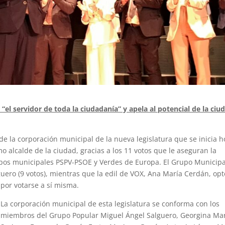
“el servidor de toda la ciudadanía” y apela al potencial de la ciu
de la corporación municipal de la nueva legislatura que se inicia h
o alcalde de la ciudad, gracias a los 11 votos que le aseguran la
rupos municipales PSPV-PSOE y Verdes de Europa. El Grupo Municipa
uero (9 votos), mientras que la edil de VOX, Ana María Cerdán, opt
por votarse a sí misma.
La corporación municipal de esta legislatura se conforma con los
miembros del Grupo Popular Miguel Ángel Salguero, Georgina Ma