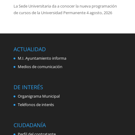
La Sede Universitaria da a conocer la nueva programación
de cursos de la Universidad Permanente
4 agosto, 2026
ACTUALIDAD
M.I. Ayuntamiento informa
Medios de comunicación
DE INTERÉS
Organigrama Municipal
Teléfonos de interés
CIUDADANÍA
Perfil del contratante