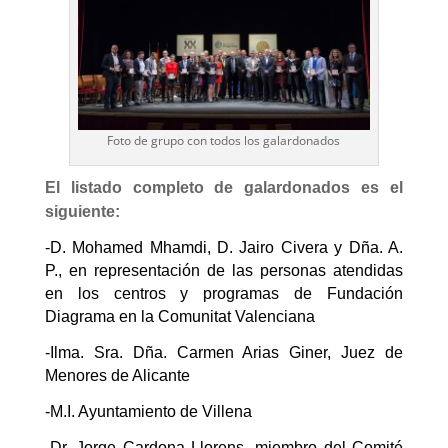
Foto de grupo con todos los galardonados
El listado completo de galardonados es el
siguiente:
-D. Mohamed Mhamdi, D. Jairo Civera y Dña. A.
P., en representación de las personas atendidas
en los centros y programas de Fundación
Diagrama en la Comunitat Valenciana
-Ilma. Sra. Dña. Carmen Arias Giner, Juez de
Menores de Alicante
-M.I. Ayuntamiento de Villena
-Dr. Jorge Cardona Llorens, miembro del Comité