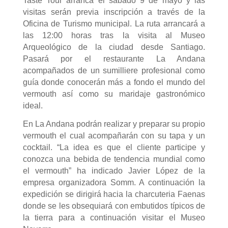
Taste Tour arranca el sábado 9 de mayo y las
visitas serán previa inscripción a través de la
Oficina de Turismo municipal. La ruta arrancará a
las 12:00 horas tras la visita al Museo
Arqueológico de la ciudad desde Santiago.
Pasará por el restaurante La Andana
acompañados de un sumilliere profesional como
guía donde conocerán más a fondo el mundo del
vermouth así como su maridaje gastronómico
ideal.
En La Andana podrán realizar y preparar su propio
vermouth el cual acompañarán con su tapa y un
cocktail. “La idea es que el cliente participe y
conozca una bebida de tendencia mundial como
el vermouth” ha indicado Javier López de la
empresa organizadora Somm. A continuación la
expedición se dirigirá hacia la charcuteria Faenas
donde se les obsequiará con embutidos típicos de
la tierra para a continuación visitar el Museo