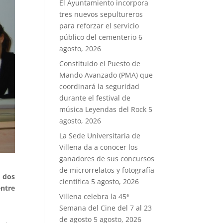
El Ayuntamiento incorpora
tres nuevos sepultureros
para reforzar el servicio
público del cementerio
6
agosto, 2026
Constituido el Puesto de
Mando Avanzado (PMA) que
coordinará la seguridad
durante el festival de
música Leyendas del Rock
5
agosto, 2026
La Sede Universitaria de
Villena da a conocer los
ganadores de sus concursos
de microrrelatos y fotografía
: dos
científica
5 agosto, 2026
ntre
Villena celebra la 45ª
Semana del Cine del 7 al 23
de agosto
5 agosto, 2026