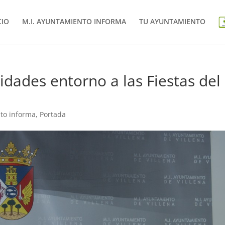
CIO
M.I. AYUNTAMIENTO INFORMA
TU AYUNTAMIENTO
idades entorno a las Fiestas del
to informa
,
Portada