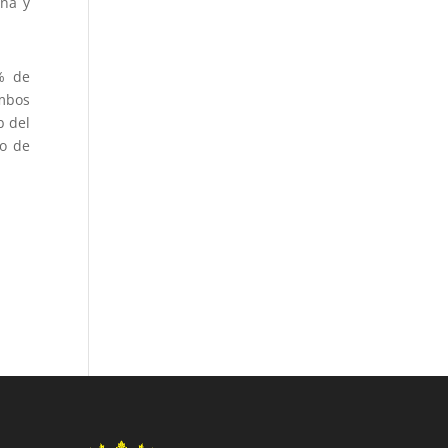
ana y
% de
ambos
b del
do de