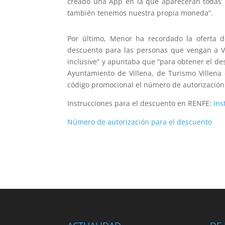
creado una App en la que aparecerán todas l
también tenemos nuestra propia moneda”.
Por último, Menor ha recordado la oferta
descuento para las personas que vengan a Vi
inclusive” y apuntaba que “para obtener el de
Ayuntamiento de Villena, de Turismo Villena 
código promocional el número de autorización
Instrucciones para el descuento en RENFE:
Ins
Número de autorización para el descuento