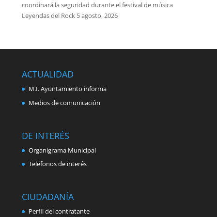
coordinará la seguridad durante el festival de música
Leyendas del Rock
5 agosto, 2026
ACTUALIDAD
M.I. Ayuntamiento informa
Medios de comunicación
DE INTERÉS
Organigrama Municipal
Teléfonos de interés
CIUDADANÍA
Perfil del contratante