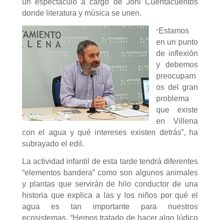
un espectáculo a cargo de Joni Cuentacuentos
donde literatura y música se unen.
“
Estamos
en un punto
de inflexión
y debemos
preocuparn
os del gran
problema
que existe
en Villena
con el agua y qué intereses existen detrás”, ha
subrayado el edil.
La actividad infantil de esta tarde tendrá diferentes
“elementos bandera” como son algunos animales
y plantas que servirán de hilo conductor de una
historia que explica a las y los niños por qué el
agua es tan importante para nuestros
ecosistemas. “Hemos tratado de hacer algo lúdico