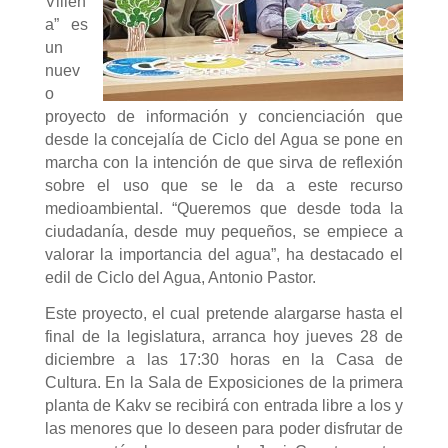
Villen
a” es
un
nuev
o
proyecto de información y concienciación que
desde la concejalía de Ciclo del Agua se pone en
marcha con la intención de que sirva de reflexión
sobre el uso que se le da a este recurso
medioambiental. “Queremos que desde toda la
ciudadanía, desde muy pequeños, se empiece a
valorar la importancia del agua”, ha destacado el
edil de Ciclo del Agua, Antonio Pastor.
Este proyecto, el cual pretende alargarse hasta el
final de la legislatura, arranca hoy jueves 28 de
diciembre a las 17:30 horas en la Casa de
Cultura. En la Sala de Exposiciones de la primera
planta de Kakv se recibirá con entrada libre a los y
las menores que lo deseen para poder disfrutar de