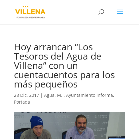
Hoy arrancan “Los
Tesoros del Agua de
Villena” con un
cuentacuentos para los
más pequeños
28 Dic, 2017
|
Agua
,
M.I. Ayuntamiento informa
,
Portada