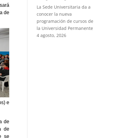
sará
La Sede Universitaria da a
a de
conocer la nueva
programación de cursos de
la Universidad Permanente
4 agosto, 2026
os) e
ía de
a de
e se