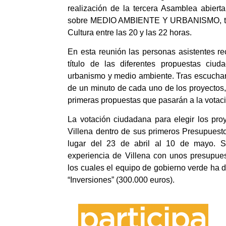
realización de la tercera Asamblea abiert
sobre MEDIO AMBIENTE Y URBANISMO, tiene 
Cultura entre las 20 y las 22 horas.
En esta reunión las personas asistentes rec
título de las diferentes propuestas ciu
urbanismo y medio ambiente. Tras escuchar
de un minuto de cada uno de los proyectos, 
primeras propuestas que pasarán a la votac
La votación ciudadana para elegir los proy
Villena dentro de sus primeros Presupuesto
lugar del 23 de abril al 10 de mayo. S
experiencia de Villena con unos presupuest
los cuales el equipo de gobierno verde ha d
“Inversiones” (300.000 euros).