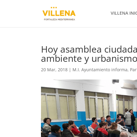
VILLENA INI
Hoy asamblea ciudada
ambiente y urbanism
20 Mar, 2018
|
M.I. Ayuntamiento informa
,
Par