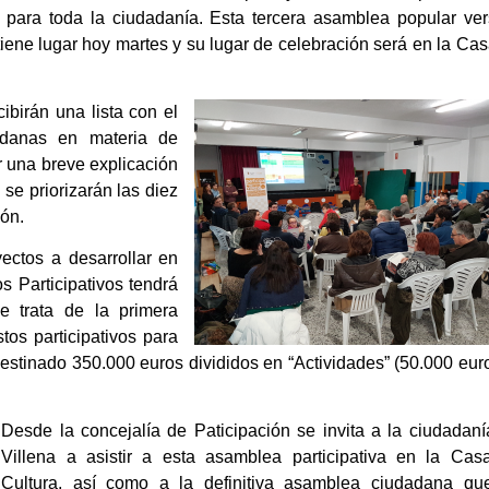
a para toda la ciudadanía. Esta tercera asamblea popular ver
lugar hoy martes y su lugar de celebración será en la Cas
ibirán una lista con el
dadanas en materia de
 una breve explicación
se priorizarán las diez
ión.
ectos a desarrollar en
s Participativos tendrá
e trata de la primera
os participativos para
estinado 350.000 euros divididos en “Actividades” (50.000 eur
Desde la concejalía de Paticipación se invita a la ciudadan
Villena a asistir a esta asamblea participativa en la Cas
Cultura, así como a la definitiva asamblea ciudadana qu