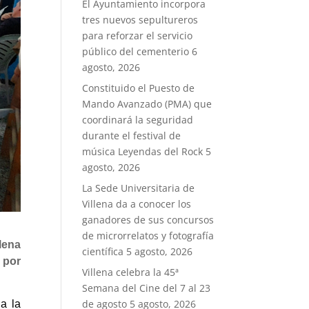
El Ayuntamiento incorpora
tres nuevos sepultureros
para reforzar el servicio
público del cementerio
6
agosto, 2026
Constituido el Puesto de
Mando Avanzado (PMA) que
coordinará la seguridad
durante el festival de
música Leyendas del Rock
5
agosto, 2026
La Sede Universitaria de
Villena da a conocer los
ganadores de sus concursos
de microrrelatos y fotografía
lena
científica
5 agosto, 2026
 por
Villena celebra la 45ª
Semana del Cine del 7 al 23
de agosto
5 agosto, 2026
a la