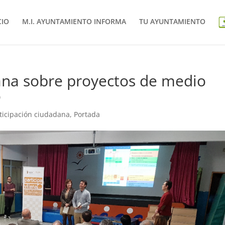
CIO
M.I. AYUNTAMIENTO INFORMA
TU AYUNTAMIENTO
na sobre proyectos de medio
o
ticipación ciudadana
,
Portada