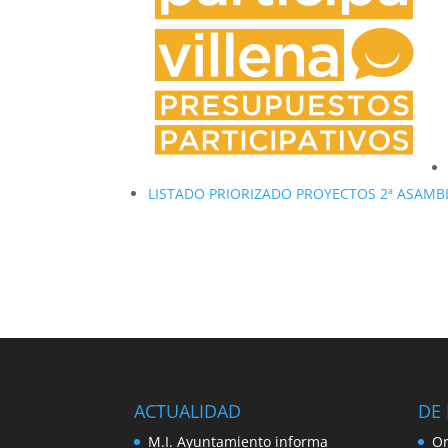
LISTADO PRIORIZADO PROYECTOS 2ª ASAMB
ACTUALIDAD
DE 
M.I. Ayuntamiento informa
Or