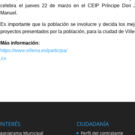
celebra el jueves 22 de marzo en el CEIP Príncipe Don 
Manuel.
Es importante que la población se involucre y decida los me
proyectos presentados por la población, para la ciudad de Vill
Más información:
https://www.villena.es/participa/
LEA
INTERÉS
CIUDADANÍA
ganigrama Municipal
Perfil del contratante