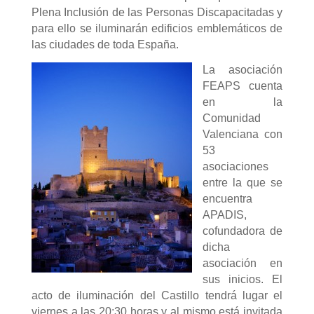
Plena Inclusión de las Personas Discapacitadas y
para ello se iluminarán edificios emblemáticos de
las ciudades de toda España.
La asociación
FEAPS cuenta
en la
Comunidad
Valenciana con
53
asociaciones
entre la que se
encuentra
APADIS,
cofundadora de
dicha
asociación en
sus inicios. El
acto de iluminación del Castillo tendrá lugar el
viernes a las 20:30 horas y al mismo está invitada