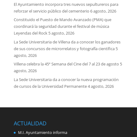
El Ayuntamiento incorpora tres nuevos sepultureros para
reforzar el servicio público del cementerio
6 agosto, 2026
Constituido el Puesto de Mando Avanzado (PMA) que
coordinará la seguridad durante el festival de música
Leyendas del Rock
5 agosto, 2026
La Sede Universitaria de Villena da a conocer los ganadores
de sus concursos de microrrelatos y fotografía científica
5
agosto, 2026
Villena celebra la 45ª Semana del Cine del 7 al 23 de agosto
5
agosto, 2026
La Sede Universitaria da a conocer la nueva programación
de cursos de la Universidad Permanente
4 agosto, 2026
ACTUALIDAD
M.I. Ayuntamiento informa