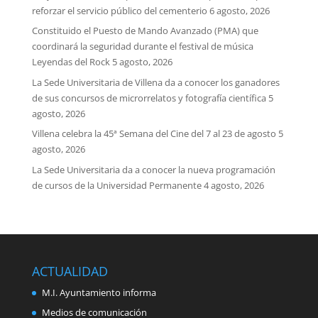
reforzar el servicio público del cementerio
6 agosto, 2026
Constituido el Puesto de Mando Avanzado (PMA) que
coordinará la seguridad durante el festival de música
Leyendas del Rock
5 agosto, 2026
La Sede Universitaria de Villena da a conocer los ganadores
de sus concursos de microrrelatos y fotografía científica
5
agosto, 2026
Villena celebra la 45ª Semana del Cine del 7 al 23 de agosto
5
agosto, 2026
La Sede Universitaria da a conocer la nueva programación
de cursos de la Universidad Permanente
4 agosto, 2026
ACTUALIDAD
M.I. Ayuntamiento informa
Medios de comunicación