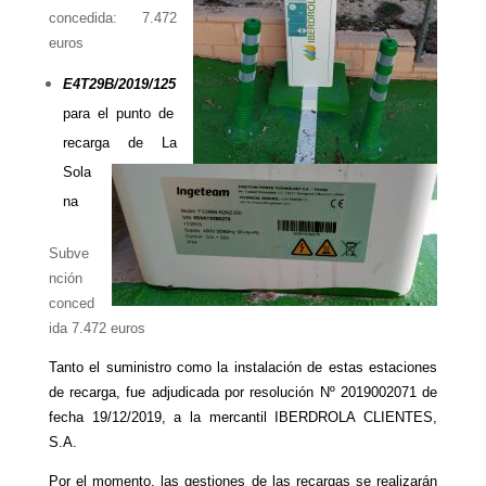
concedida: 7.472
euros
E4T29B/2019/125
para el punto de
recarga de La
Sola
na
Subve
nción
conced
ida 7.472 euros
Tanto el suministro como la instalación de estas estaciones
de recarga, fue adjudicada por resolución Nº 2019002071 de
fecha 19/12/2019
,
a la mercantil
IBERDROLA CLIENTES,
S.A.
Por el momento, las gestiones de las recargas se realizarán