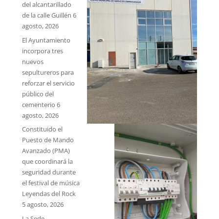
del alcantarillado
de la calle Guillén
6
agosto, 2026
El Ayuntamiento
incorpora tres
nuevos
sepultureros para
reforzar el servicio
público del
cementerio
6
agosto, 2026
Constituido el
Puesto de Mando
Avanzado (PMA)
que coordinará la
seguridad durante
el festival de música
Leyendas del Rock
5 agosto, 2026
La Sede