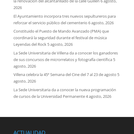
la renovación del alcantarillado de la calle Guillén
6 agosto,
2026
El Ayuntamiento incorpora tres nuevos sepultureros para
reforzar el servicio público del cementerio
6 agosto, 2026
Constituido el Puesto de Mando Avanzado (PMA) que
coordinará la seguridad durante el festival de música
Leyendas del Rock
5 agosto, 2026
La Sede Universitaria de Villena da a conocer los ganadores
de sus concursos de microrrelatos y fotografía científica
5
agosto, 2026
Villena celebra la 45ª Semana del Cine del 7 al 23 de agosto
5
agosto, 2026
La Sede Universitaria da a conocer la nueva programación
de cursos de la Universidad Permanente
4 agosto, 2026
ACTUALIDAD