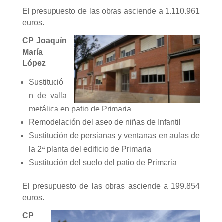
El presupuesto de las obras asciende a 1.110.961
euros.
CP Joaquín
María
López
Sustitució
n de valla
metálica en patio de Primaria
Remodelación del aseo de niñas de Infantil
Sustitución de persianas y ventanas en aulas de
la 2ª planta del edificio de Primaria
Sustitución del suelo del patio de Primaria
El presupuesto de las obras asciende a 199.854
euros.
CP