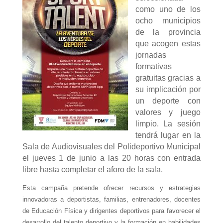
como uno de los
ocho municipios
de la provincia
que acogen estas
jornadas
formativas
gratuitas gracias a
su implicación por
un deporte con
valores y juego
limpio. La sesión
tendrá lugar en la
Sala de Audiovisuales del Polideportivo Municipal
el jueves 1 de junio a las 20 horas con entrada
libre hasta completar el aforo de la sala.
Esta campaña pretende ofrecer recursos y estrategias
innovadoras a
deportistas, familias, entrenadores, docentes
de Educación Física y dirigentes deportivos para favorecer el
desarrollo del talento deportivo y la formación en habilidades