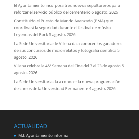
El Ayuntamiento incorpora tres nuevos sepultureros para
reforzar el servicio público del cementerio
6 agosto, 2026
Constituido el Puesto de Mando Avanzado (PMA) que
coordinará la seguridad durante el festival de música
Leyendas del Rock
5 agosto, 2026
La Sede Universitaria de Villena da a conocer los ganadores
de sus concursos de microrrelatos y fotografía científica
5
agosto, 2026
Villena celebra la 45ª Semana del Cine del 7 al 23 de agosto
5
agosto, 2026
La Sede Universitaria da a conocer la nueva programación
de cursos de la Universidad Permanente
4 agosto, 2026
ACTUALIDAD
M.I. Ayuntamiento informa