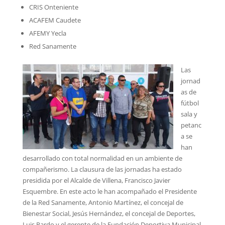
CRIS Onteniente
ACAFEM Caudete
AFEMY Yecla
Red Sanamente
Las
jornad
as de
fútbol
sala y
petanc
a se
han
desarrollado con total normalidad en un ambiente de
compañerismo. La clausura de las jornadas ha estado
presidida por el Alcalde de Villena, Francisco Javier
Esquembre. En este acto le han acompañado el Presidente
de la Red Sanamente, Antonio Martínez, el concejal de
Bienestar Social, Jesús Hernández, el concejal de Deportes,
Luis Pardo y el gerente de la Fundación Deportiva Municipal,