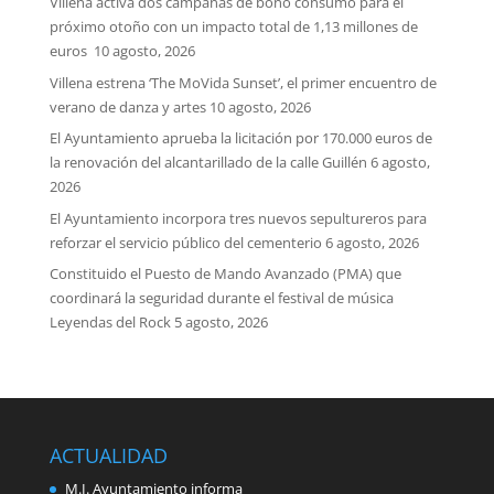
Villena activa dos campañas de bono consumo para el
próximo otoño con un impacto total de 1,13 millones de
euros
10 agosto, 2026
Villena estrena ‘The MoVida Sunset’, el primer encuentro de
verano de danza y artes
10 agosto, 2026
El Ayuntamiento aprueba la licitación por 170.000 euros de
la renovación del alcantarillado de la calle Guillén
6 agosto,
2026
El Ayuntamiento incorpora tres nuevos sepultureros para
reforzar el servicio público del cementerio
6 agosto, 2026
Constituido el Puesto de Mando Avanzado (PMA) que
coordinará la seguridad durante el festival de música
Leyendas del Rock
5 agosto, 2026
ACTUALIDAD
M.I. Ayuntamiento informa