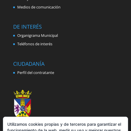
Medios de comunicación
DE INTERÉS
Organigrama Municipal
Teléfonos de interés
CIUDADANÍA
Perfil del contratante
Utilizamos cookies propias y de terceros para garantizar el
funcionamiento de la web, medir su uso y mejorar nuestros