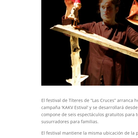
El festival de Títeres de “Las Cruces” arranca h
campaña ‘KAKV Estival’ y se desarrollará desde
compone de seis espectáculos gratuitos para to
susurradores para familias.
El festival mantiene la misma ubicación de la