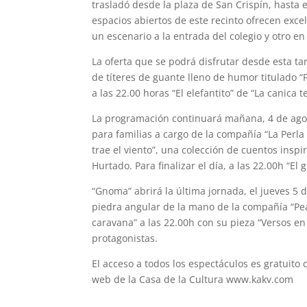
trasladó desde la plaza de San Crispín, hasta 
espacios abiertos de este recinto ofrecen exce
un escenario a la entrada del colegio y otro en 
La oferta que se podrá disfrutar desde esta t
de títeres de guante lleno de humor titulado “
a las 22.00 horas “El elefantito” de “La canica t
La programación continuará mañana, 4 de agost
para familias a cargo de la compañía “La Perla
trae el viento”, una colección de cuentos inspir
Hurtado. Para finalizar el día, a las 22.00h “El
“Gnoma” abrirá la última jornada, el jueves 5 
piedra angular de la mano de la compañía “Pea 
caravana” a las 22.00h con su pieza “Versos en
protagonistas.
El acceso a todos los espectáculos es gratuito
web de la Casa de la Cultura www.kakv.com