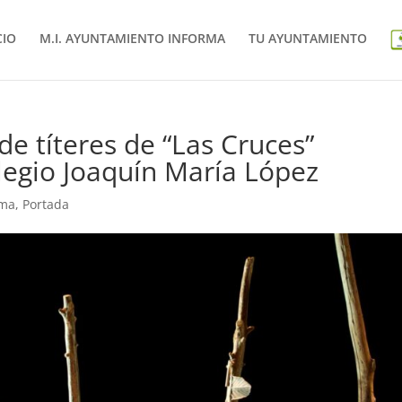
CIO
M.I. AYUNTAMIENTO INFORMA
TU AYUNTAMIENTO
 de títeres de “Las Cruces”
legio Joaquín María López
rma
,
Portada