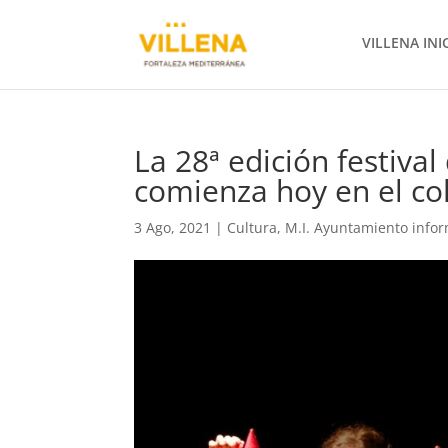
VILLENA INI
La 28ª edición festival
comienza hoy en el co
3 Ago, 2021
|
Cultura
,
M.I. Ayuntamiento info