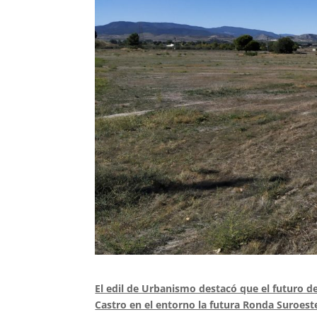
El edil de Urbanismo destacó que el futuro de
Castro en el entorno la futura Ronda Suroest