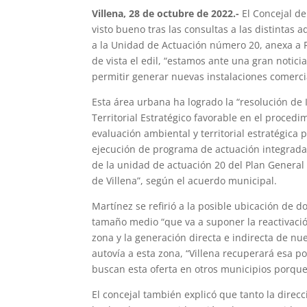
Villena, 28 de octubre de 2022.-
El Concejal de
visto bueno tras las consultas a las distintas
a la Unidad de Actuación número 20, anexa a R
de vista el edil, “estamos ante una gran notici
permitir generar nuevas instalaciones comercia
Esta área urbana ha logrado la “resolución de
Territorial Estratégico favorable en el procedi
evaluación ambiental y territorial estratégica p
ejecución de programa de actuación integrada 
de la unidad de actuación 20 del Plan Genera
de Villena”, según el acuerdo municipal.
Martínez se refirió a la posible ubicación de
tamaño medio “que va a suponer la reactivació
zona y la generación directa e indirecta de nu
autovía a esta zona, “Villena recuperará esa p
buscan esta oferta en otros municipios porque 
El concejal también explicó que tanto la direc