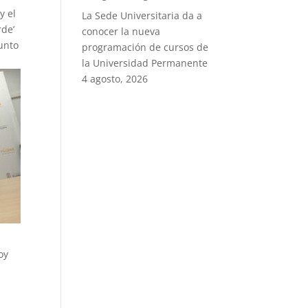
y el
La Sede Universitaria da a
rde’
conocer la nueva
unto
programación de cursos de
la Universidad Permanente
4 agosto, 2026
oy