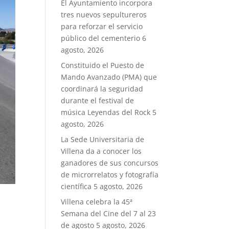
El Ayuntamiento incorpora
tres nuevos sepultureros
para reforzar el servicio
público del cementerio
6
agosto, 2026
Constituido el Puesto de
Mando Avanzado (PMA) que
coordinará la seguridad
durante el festival de
música Leyendas del Rock
5
agosto, 2026
La Sede Universitaria de
Villena da a conocer los
ganadores de sus concursos
de microrrelatos y fotografía
científica
5 agosto, 2026
Villena celebra la 45ª
Semana del Cine del 7 al 23
de agosto
5 agosto, 2026