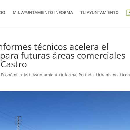
CIO
M.I. AYUNTAMIENTO INFORMA
TU AYUNTAMIENTO
nformes técnicos acelera el
 para futuras áreas comerciales
 Castro
o Económico
,
M.I. Ayuntamiento informa
,
Portada
,
Urbanismo, Licen