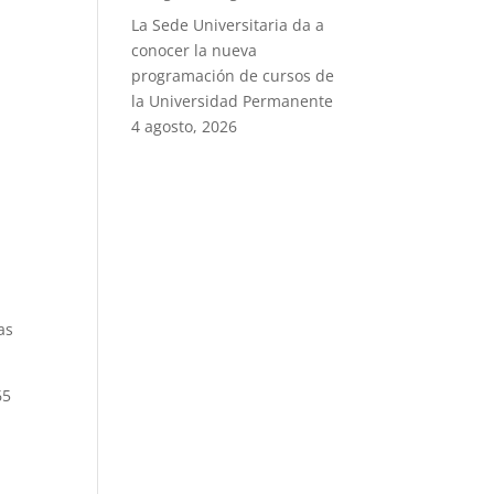
La Sede Universitaria da a
conocer la nueva
e
programación de cursos de
la Universidad Permanente
4 agosto, 2026
1
as
65
u