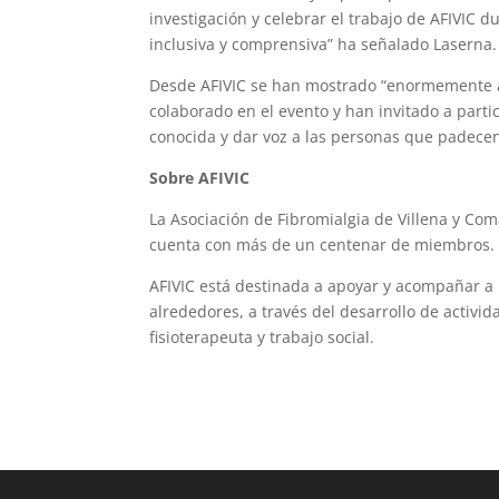
investigación y celebrar el trabajo de AFIVIC 
inclusiva y comprensiva” ha señalado Laserna.
Desde AFIVIC se han mostrado “enormemente ag
colaborado en el evento y han invitado a parti
conocida y dar voz a las personas que padecen
Sobre AFIVIC
La Asociación de Fibromialgia de Villena y Com
cuenta con más de un centenar de miembros.
AFIVIC está destinada a apoyar y acompañar a 
alrededores, a través del desarrollo de activida
fisioterapeuta y trabajo social.