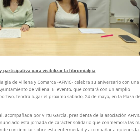
 participativa para visibilizar la fibromialgia
algia de Villena y Comarca -AFIVIC- celebra su aniversario con una
 Ayuntamiento de Villena. El evento, que contará con un amplio
portivo, tendrá lugar el próximo sábado, 24 de mayo, en la Plaza d
al, acompañada por Virtu García, presidenta de la asociación AFIVIC
 anunciado esta jornada de carácter solidario que conmemora las m
ende concienciar sobre esta enfermedad y acompañar a quienes la