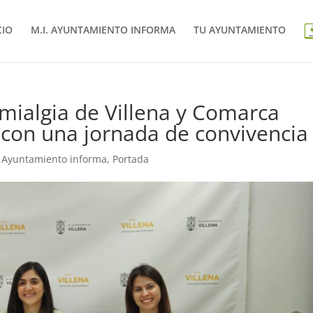
CIO
M.I. AYUNTAMIENTO INFORMA
TU AYUNTAMIENTO
omialgia de Villena y Comarca
 con una jornada de convivencia
. Ayuntamiento informa
,
Portada