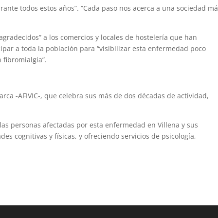
durante todos estos años”. “Cada paso nos acerca a una sociedad m
radecidos” a los comercios y locales de hostelería que han
cipar a toda la población para “visibilizar esta enfermedad poco
 fibromialgia”.
arca -AFIVIC-, que celebra sus más de dos décadas de actividad,
las personas afectadas por esta enfermedad en Villena y sus
des cognitivas y físicas, y ofreciendo servicios de psicología,