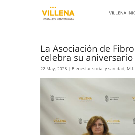
VILLENA INI
La Asociación de Fibr
celebra su aniversario
22 May, 2025
|
Bienestar social y sanidad
,
M.I