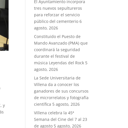
El Ayuntamiento incorpora
tres nuevos sepultureros
para reforzar el servicio
público del cementerio
6
agosto, 2026
Constituido el Puesto de
Mando Avanzado (PMA) que
coordinará la seguridad
durante el festival de
música Leyendas del Rock
5
agosto, 2026
La Sede Universitaria de
Villena da a conocer los
e
ganadores de sus concursos
de microrrelatos y fotografía
científica
5 agosto, 2026
, y
ás
Villena celebra la 45ª
Semana del Cine del 7 al 23
de agosto
5 agosto, 2026