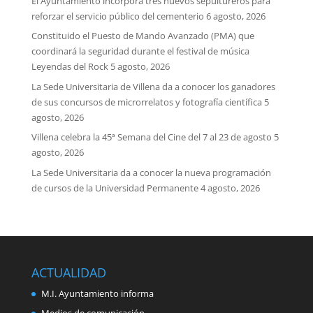
El Ayuntamiento incorpora tres nuevos sepultureros para
reforzar el servicio público del cementerio
6 agosto, 2026
Constituido el Puesto de Mando Avanzado (PMA) que
coordinará la seguridad durante el festival de música
Leyendas del Rock
5 agosto, 2026
La Sede Universitaria de Villena da a conocer los ganadores
de sus concursos de microrrelatos y fotografía científica
5
agosto, 2026
Villena celebra la 45ª Semana del Cine del 7 al 23 de agosto
5
agosto, 2026
La Sede Universitaria da a conocer la nueva programación
de cursos de la Universidad Permanente
4 agosto, 2026
ACTUALIDAD
M.I. Ayuntamiento informa