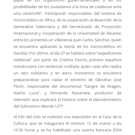
papel de los organismos gubernamentales y en los
posibilidades de los ciudadanos a la hora de colaborar ante
una catástrofe”. Participarán responsables del sistema de
microcréditos en África, de la cooperación al desarrollo de la
Generalitat Valenciana y del Secretariado de Proyección
Internacional y Cooperación de la Universidad de Alicante;
entre los ponentes un villenense Juan Carlos Sánchez, quien
se encuentra aplicando la teoría de los microcréditos en
Gambia. Por último, el día 27 se hablará sobre “expediciones
solidarias” por parte de Cristina Osorio, primera española
maratoniana con esclerosis múltiple, quien cada año realiza
un reto solidarios y en estos momentos se encuentra
preparándose para nadar el estrecho de Gibraltar; José
Florín, responsable del documental “Sangre de Dragón.
Nacho Luna”, y Fernando Navarrete, productor de
televisión que explicará la historia sobre el descubrimiento
del Submarino Alemán U77”.
Al hilo del ciclo se realizará una exposición en la Casa de la
Cultura, que se inaugurará el mismos 12 de marzo a las
19.30 horas y se ha habilitado una cuenta bancaria ES04