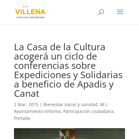
La Casa de la Cultura
acogerá un ciclo de
conferencias sobre
Expediciones y Solidarias
a beneficio de Apadis y
Canat
2 Mar, 2015
|
Bienestar social y sanidad
,
M.I.
Ayuntamiento informa
,
Participación ciudadana
,
Portada