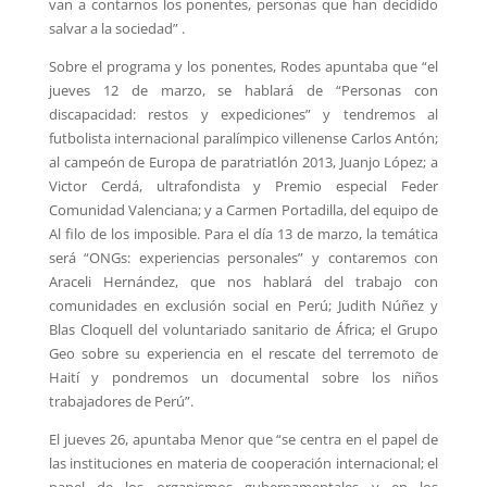
van a contarnos los ponentes, personas que han decidido
salvar a la sociedad” .
Sobre el programa y los ponentes, Rodes apuntaba que “el
jueves 12 de marzo, se hablará de “Personas con
discapacidad: restos y expediciones” y tendremos al
futbolista internacional paralímpico villenense Carlos Antón;
al campeón de Europa de paratriatlón 2013, Juanjo López; a
Victor Cerdá, ultrafondista y Premio especial Feder
Comunidad Valenciana; y a Carmen Portadilla, del equipo de
Al filo de los imposible. Para el día 13 de marzo, la temática
será “ONGs: experiencias personales” y contaremos con
Araceli Hernández, que nos hablará del trabajo con
comunidades en exclusión social en Perú; Judith Núñez y
Blas Cloquell del voluntariado sanitario de África; el Grupo
Geo sobre su experiencia en el rescate del terremoto de
Haití y pondremos un documental sobre los niños
trabajadores de Perú”.
El jueves 26, apuntaba Menor que “se centra en el papel de
las instituciones en materia de cooperación internacional; el