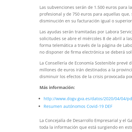
Las subvenciones serán de 1.500 euros para l
profesional y de 750 euros para aquellas que, 
disminución en su facturación igual o superior
Las ayudas serán tramitadas por Labora Servic
solicitudes se abre el miércoles 8 de abril a la
forma telemática a través de la página de Lab
no disponer de firma electrónica se deberá sol
La Consellería de Economía Sostenible prevé d
millones de euros irán destinados a la provin
disminuir los efectos de la crisis provocada po
Más información:
http://www.dogv.gva.es/datos/2020/04/04/p
Resumen autónomos Covid-19 DEF
La Concejalía de Desarrollo Empresarial y el G
toda la información que está surgiendo en e