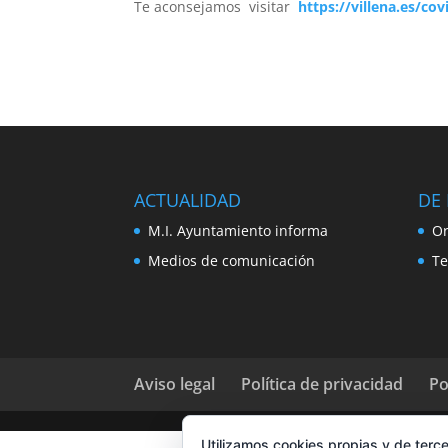
Te aconsejamos visitar
https://villena.es/cov
ACTUALIDAD
DE 
M.I. Ayuntamiento informa
Or
Medios de comunicación
Te
Aviso legal
Política de privacidad
Po
Utilizamos cookies propias y de terce