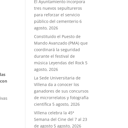
El Ayuntamiento incorpora
tres nuevos sepultureros
para reforzar el servicio
público del cementerio
6
agosto, 2026
Constituido el Puesto de
Mando Avanzado (PMA) que
coordinará la seguridad
durante el festival de
música Leyendas del Rock
5
agosto, 2026
das
La Sede Universitaria de
 con
Villena da a conocer los
ganadores de sus concursos
de microrrelatos y fotografía
ivas
científica
5 agosto, 2026
Villena celebra la 45ª
Semana del Cine del 7 al 23
de agosto
5 agosto, 2026