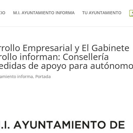
CIO
M.I. AYUNTAMIENTO INFORMA
TU AYUNTAMIENTO
rollo Empresarial y El Gabinete
ollo informan: Consellería
edidas de apoyo para autónom
tamiento informa
,
Portada