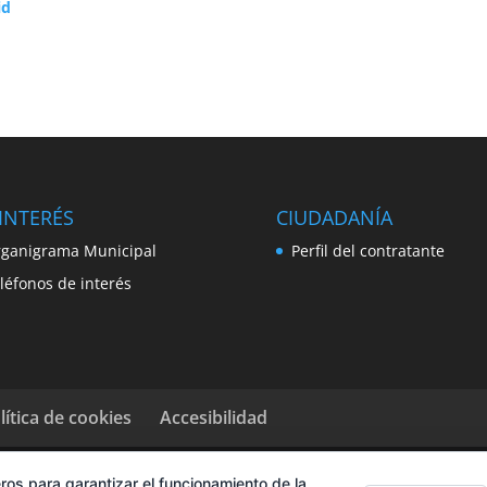
id
INTERÉS
CIUDADANÍA
ganigrama Municipal
Perfil del contratante
léfonos de interés
lítica de cookies
Accesibilidad
ros para garantizar el funcionamiento de la