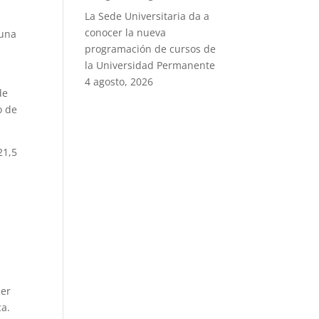
La Sede Universitaria da a
conocer la nueva
 una
programación de cursos de
la Universidad Permanente
4 agosto, 2026
de
o de
21,5
ner
ca.