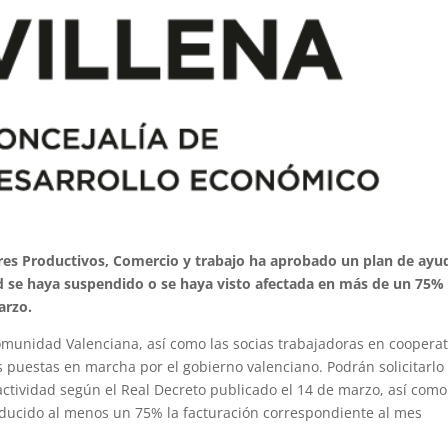
ores Productivos, Comercio y trabajo ha aprobado un plan de ayu
d se haya suspendido o se haya visto afectada en más de un 75%
arzo.
munidad Valenciana, así como las socias trabajadoras en cooperat
s puestas en marcha por el gobierno valenciano. Podrán solicitarlo
ctividad según el Real Decreto publicado el 14 de marzo, así como
ducido al menos un 75% la facturación correspondiente al mes
.