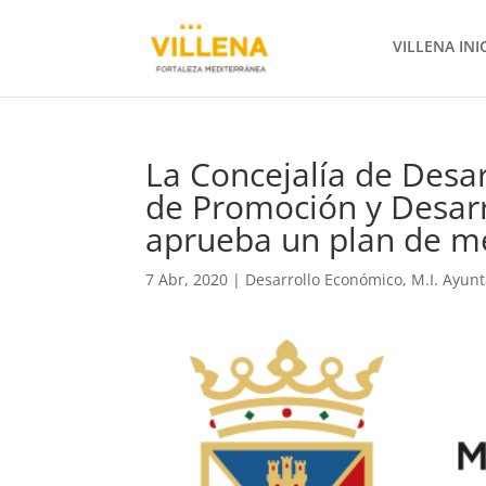
VILLENA INI
La Concejalía de Desar
de Promoción y Desarr
aprueba un plan de m
7 Abr, 2020
|
Desarrollo Económico
,
M.I. Ayun