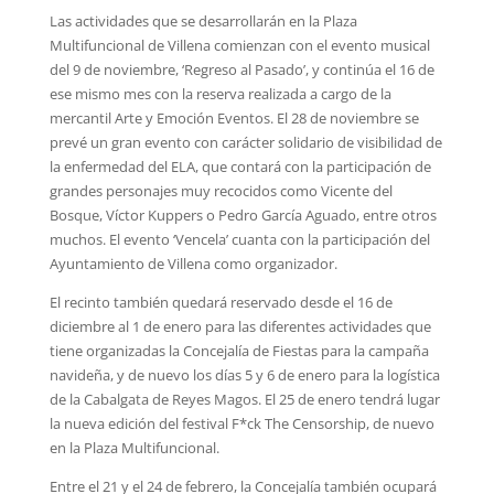
Las actividades que se desarrollarán en la Plaza
Multifuncional de Villena comienzan con el evento musical
del 9 de noviembre, ‘Regreso al Pasado’, y continúa el 16 de
ese mismo mes con la reserva realizada a cargo de la
mercantil Arte y Emoción Eventos. El 28 de noviembre se
prevé un gran evento con carácter solidario de visibilidad de
la enfermedad del ELA, que contará con la participación de
grandes personajes muy recocidos como Vicente del
Bosque, Víctor Kuppers o Pedro García Aguado, entre otros
muchos. El evento ‘Vencela’ cuanta con la participación del
Ayuntamiento de Villena como organizador.
El recinto también quedará reservado desde el 16 de
diciembre al 1 de enero para las diferentes actividades que
tiene organizadas la Concejalía de Fiestas para la campaña
navideña, y de nuevo los días 5 y 6 de enero para la logística
de la Cabalgata de Reyes Magos. El 25 de enero tendrá lugar
la nueva edición del festival F*ck The Censorship, de nuevo
en la Plaza Multifuncional.
Entre el 21 y el 24 de febrero, la Concejalía también ocupará