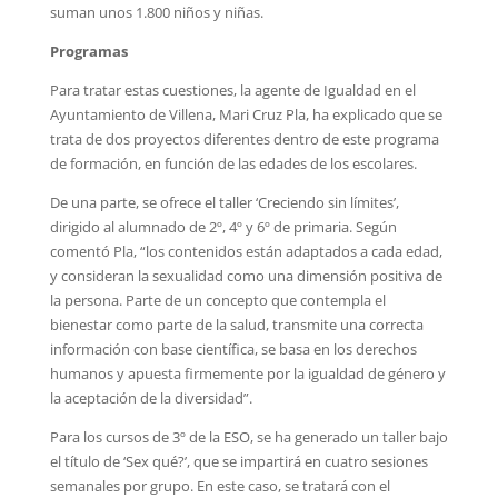
suman unos 1.800 niños y niñas.
Programas
Para tratar estas cuestiones, la agente de Igualdad en el
Ayuntamiento de Villena, Mari Cruz Pla, ha explicado que se
trata de dos proyectos diferentes dentro de este programa
de formación, en función de las edades de los escolares.
De una parte, se ofrece el taller ‘Creciendo sin límites’,
dirigido al alumnado de 2º, 4º y 6º de primaria. Según
comentó Pla, “los contenidos están adaptados a cada edad,
y consideran la sexualidad como una dimensión positiva de
la persona. Parte de un concepto que contempla el
bienestar como parte de la salud, transmite una correcta
información con base científica, se basa en los derechos
humanos y apuesta firmemente por la igualdad de género y
la aceptación de la diversidad”.
Para los cursos de 3º de la ESO, se ha generado un taller bajo
el título de ‘Sex qué?’, que se impartirá en cuatro sesiones
semanales por grupo. En este caso, se tratará con el