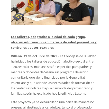
Los talleres, adaptados a la edad de cada grupo,
ofrecen información en materia de salud preventiva y
contra los abusos sexuales
Villena, 19 de octubre de 2022.-
La Concejalía de Igualdad
ha iniciado los talleres de educación afectivo-sexual entre
1.800 escolares, más una sesión específica para padres y
madres, y docentes de Villena, un programa de acción
comunitaria que viene financiado por la Generalitat
Valenciana y que atiende las necesidades de formación en
los centros escolares, bajo la demanda del profesorado y
familias, según ha explicado hoy la edil, Alba Laserna.
Este proyecto ya ha desarrollado una parte de manera no
presencial, destinada a los adultos, tanto al profesorado