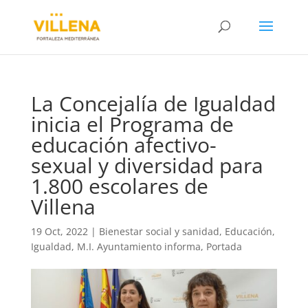
La Concejalía de Igualdad
inicia el Programa de
educación afectivo-
sexual y diversidad para
1.800 escolares de
Villena
19 Oct, 2022
|
Bienestar social y sanidad
,
Educación
,
Igualdad
,
M.I. Ayuntamiento informa
,
Portada