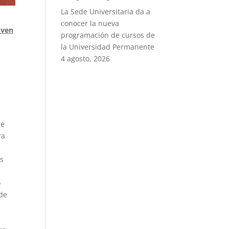
La Sede Universitaria da a
conocer la nueva
oven
programación de cursos de
la Universidad Permanente
4 agosto, 2026
de
ra
es
o
 de