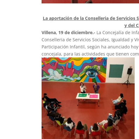
La aportación de la Conselleria de Servicios S
y del 
Villena, 19 de diciembre.-
La Concejalía de In
Conselleria de Servicios Sociales, Igualdad y 
Participación Infantil, según ha anunciado hoy l
concejala, para las actividades que tienen como