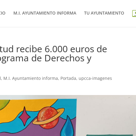
CIO
M.I. AYUNTAMIENTO INFORMA
TU AYUNTAMIENTO
tud recibe 6.000 euros de
rograma de Derechos y
d
,
M.I. Ayuntamiento informa
,
Portada
,
upcca-imagenes