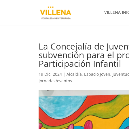
VILLENA INI
La Concejalía de Juven
subvención para el p
Participación Infantil
19 Dic, 2024
|
Alcaldía
,
Espacio Joven
,
Juventu
jornadas/eventos