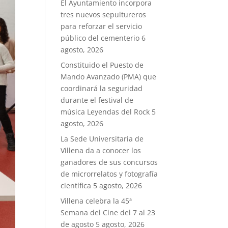
El Ayuntamiento incorpora
tres nuevos sepultureros
para reforzar el servicio
público del cementerio
6
agosto, 2026
Constituido el Puesto de
Mando Avanzado (PMA) que
coordinará la seguridad
durante el festival de
música Leyendas del Rock
5
agosto, 2026
La Sede Universitaria de
Villena da a conocer los
ganadores de sus concursos
de microrrelatos y fotografía
científica
5 agosto, 2026
Villena celebra la 45ª
Semana del Cine del 7 al 23
de agosto
5 agosto, 2026