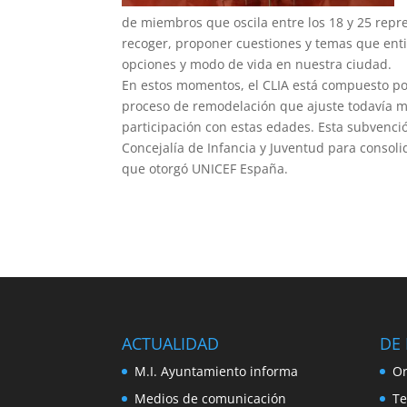
de miembros que oscila entre los 18 y 25 rep
recoger, proponer cuestiones y temas que entie
opciones y modo de vida en nuestra ciudad.
En estos momentos, el CLIA está compuesto por
proceso de remodelación que ajuste todavía má
participación con estas edades. Esta subvenc
Concejalía de Infancia y Juventud para consoli
que otorgó UNICEF España.
ACTUALIDAD
DE 
M.I. Ayuntamiento informa
Or
Medios de comunicación
Te