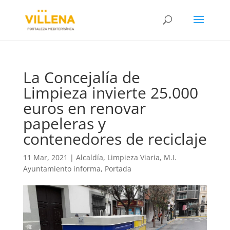
La Concejalía de
Limpieza invierte 25.000
euros en renovar
papeleras y
contenedores de reciclaje
11 Mar, 2021
|
Alcaldía
,
Limpieza Viaria
,
M.I.
Ayuntamiento informa
,
Portada