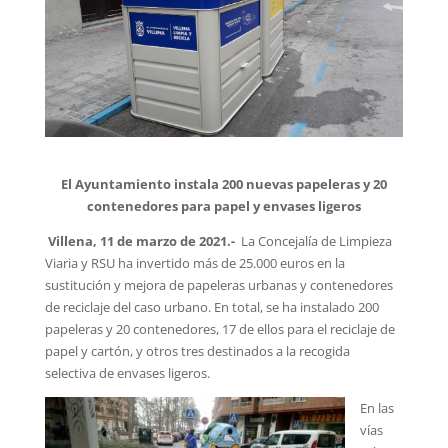
El Ayuntamiento instala 200 nuevas papeleras y 20
contenedores para papel y envases ligeros
Villena, 11 de marzo de 2021.-
La Concejalía de Limpieza
Viaria y RSU ha invertido más de 25.000 euros en la
sustitución y mejora de papeleras urbanas y contenedores
de reciclaje del caso urbano. En total, se ha instalado 200
papeleras y 20 contenedores, 17 de ellos para el reciclaje de
papel y cartón, y otros tres destinados a la recogida
selectiva de envases ligeros.
En las
vías