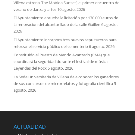
Villena estrena ‘The MoVida Sunset’, el primer encuentro de
verano de danza y artes
10 agosto, 2026
El Ayuntamiento aprueba la licitación por 170.000 euros de
la renovación del alcantarillado de la calle Guillén
6 agosto,
2026
El Ayuntamiento incorpora tres nuevos sepultureros para
reforzar el servicio público del cementerio
6 agosto, 2026
Constituido el Puesto de Mando Avanzado (PMA) que
coordinará la seguridad durante el festival de música
Leyendas del Rock
5 agosto, 2026
La Sede Universitaria de Villena da a conocer los ganadores
de sus concursos de microrrelatos y fotografía científica
5
agosto, 2026
ACTUALIDAD