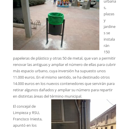
urbana
s,
plazas
y
jardine
s se
instala
rán
150
papeleras de plástico y otras 50 de metal, que van a permitir
renovar las antiguas y ampliar el número de ellas para cubrir
más espacio urbano, cuya inversión ha supuesto unos
11.000 euros. En el mismo sentido, se ha destinado otros
14.000 euros en los nuevos contenedores que servirán para
retirar algunos dañados y ampliar su número para repartir
en distintas áreas del término municipal.
El concejal de
Limpieza y RSU,
Francisco Iniesta,
apuntó en los