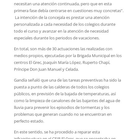
necesitan una atención continuada, pero que en esta
primera fase debía centrarse en cuestiones muy concretas”.
La intención de la concejala es prestar una atención
personalizada a cada necesidad de los colegios durante
todo el curso y avanzar en la atención de necesidad
especiales durante los periodos de vacaciones.
En total, son más de 30 actuaciones las realizadas con
medios propios, ejecutadas por la Brigada Municipal en los
centros El Grec, Joaquín María López, Ruperto Chapí,
Príncipe Don Juan Manuel y Celada.
Gandía señaló que una de las tareas preventivas ha sido la
puesta a punto de las calderas de todos los colegios
públicos, en previsión de la bajada de temperaturas, así
como la limpieza de canalones de las bajantes del agua de
lluvia para prevenir los episodios de tormentas y los
problemas que generan cuando no se encuentran en
perfecto estado.
En este sentido, se ha procedido a reparar esta
infraestructura en el CEIP El Grec, que se encontraba en