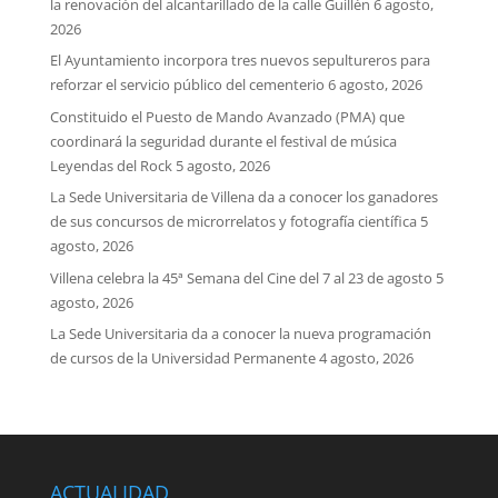
la renovación del alcantarillado de la calle Guillén
6 agosto,
2026
El Ayuntamiento incorpora tres nuevos sepultureros para
reforzar el servicio público del cementerio
6 agosto, 2026
Constituido el Puesto de Mando Avanzado (PMA) que
coordinará la seguridad durante el festival de música
Leyendas del Rock
5 agosto, 2026
La Sede Universitaria de Villena da a conocer los ganadores
de sus concursos de microrrelatos y fotografía científica
5
agosto, 2026
Villena celebra la 45ª Semana del Cine del 7 al 23 de agosto
5
agosto, 2026
La Sede Universitaria da a conocer la nueva programación
de cursos de la Universidad Permanente
4 agosto, 2026
ACTUALIDAD