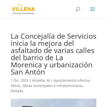
La Concejalía de Servicios
inicia la mejora del
asfaltado de varias calles
del barrio de La
Morenica y urbanización
San Antón
1 Dic, 2025
|
Alcaldía
,
M.I. Ayuntamiento informa
,
Obras
,
Obras municipales e infraestructuras
,
Portada