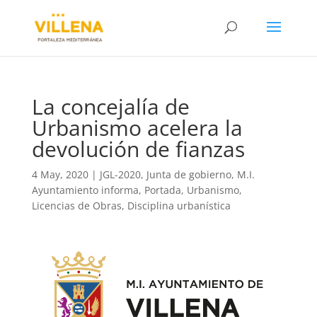
La concejalía de
Urbanismo acelera la
devolución de fianzas
4 May, 2020
|
JGL-2020
,
Junta de gobierno
,
M.I.
Ayuntamiento informa
,
Portada
,
Urbanismo,
Licencias de Obras, Disciplina urbanística