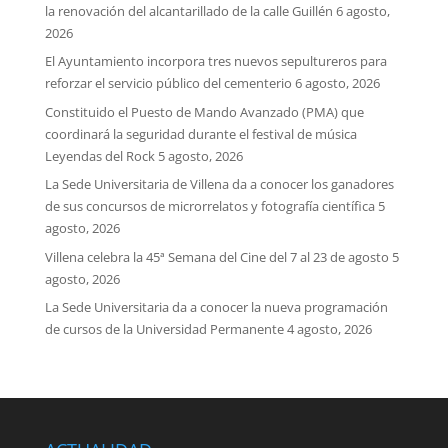
la renovación del alcantarillado de la calle Guillén
6 agosto,
2026
El Ayuntamiento incorpora tres nuevos sepultureros para
reforzar el servicio público del cementerio
6 agosto, 2026
Constituido el Puesto de Mando Avanzado (PMA) que
coordinará la seguridad durante el festival de música
Leyendas del Rock
5 agosto, 2026
La Sede Universitaria de Villena da a conocer los ganadores
de sus concursos de microrrelatos y fotografía científica
5
agosto, 2026
Villena celebra la 45ª Semana del Cine del 7 al 23 de agosto
5
agosto, 2026
La Sede Universitaria da a conocer la nueva programación
de cursos de la Universidad Permanente
4 agosto, 2026