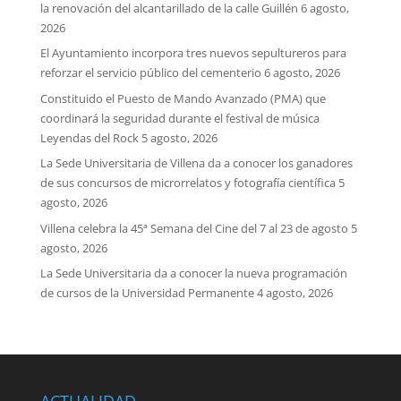
la renovación del alcantarillado de la calle Guillén
6 agosto,
2026
El Ayuntamiento incorpora tres nuevos sepultureros para
reforzar el servicio público del cementerio
6 agosto, 2026
Constituido el Puesto de Mando Avanzado (PMA) que
coordinará la seguridad durante el festival de música
Leyendas del Rock
5 agosto, 2026
La Sede Universitaria de Villena da a conocer los ganadores
de sus concursos de microrrelatos y fotografía científica
5
agosto, 2026
Villena celebra la 45ª Semana del Cine del 7 al 23 de agosto
5
agosto, 2026
La Sede Universitaria da a conocer la nueva programación
de cursos de la Universidad Permanente
4 agosto, 2026