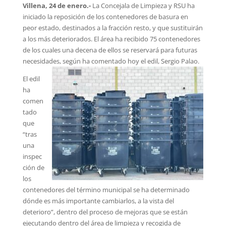
Villena, 24 de enero.-
La Concejala de Limpieza y RSU ha
iniciado la reposición de los contenedores de basura en
peor estado, destinados a la fracción resto, y que sustituirán
a los más deteriorados. El área ha recibido 75 contenedores
de los cuales una decena de ellos se reservará para futuras
necesidades, según ha comentado hoy el edil, Sergio Palao.
El edil
ha
comen
tado
que
“tras
una
inspec
ción de
los
contenedores del término municipal se ha determinado
dónde es más importante cambiarlos, a la vista del
deterioro”, dentro del proceso de mejoras que se están
ejecutando dentro del área de limpieza y recogida de