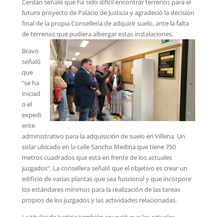
Cerdán señaló que ha sido difícil encontrar terrenos para el
futuro proyecto de Palacio de Justicia y agradeció la decisión
final de la propia Conselleria de adquirir suelo, ante la falta
de terrenos que pudiera albergar estas instalaciones.
Bravo
señaló
que
“se ha
iniciad
o el
expedi
ente
administrativo para la adquisición de suelo en Villena. Un
solar ubicado en la calle Sancho Medina que tiene 750
metros cuadrados que está en frente de los actuales
juzgados”. La consellera señaló que el objetivo es crear un
edificio de varias plantas que sea funcional y que incorpore
los estándares mínimos para la realización de las tareas
propios de los juzgados y las actividades relacionadas.
La titular de Justicia también anunció que las actuales