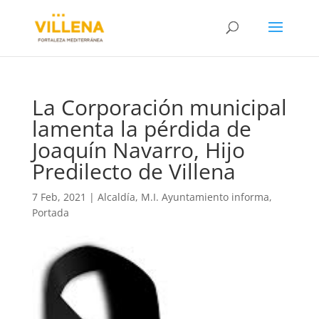
La Corporación municipal
lamenta la pérdida de
Joaquín Navarro, Hijo
Predilecto de Villena
7 Feb, 2021
|
Alcaldía
,
M.I. Ayuntamiento informa
,
Portada