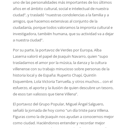
uno de las personalidades más importantes de los últimos
años en el ámbito cultural, social e intelectual de nuestra
ciudad”, y trasladó “nuestras condolencias a la familia y a
amigos, que hacemos extensivas al conjunto de la
ciudadanía, porque todos valoramos la impronta cultural e
investigadora, también humana, que su actividad va a dejar
a nuestra ciudad”.
Por su parte, la portavoz de Verdes por Europa, Alba
Laserna valoró el papel de Joaquín Navarro, quien “supo
trasladarnos el amor por la música, la danza y la cultura
villenense con su trabajo minucioso sobre personas de la
historia local y de España: Ruperto Chapí, Quintín
Esquembre, Lola Victoria Tarruella, y otros muchos… con el
esfuerzo, el aporte y la ilusión de quien descubre un tesoro,
de esos tan valiosos que tiene Villena”.
El portavoz del Grupo Popular, Miguel Ángel Salguero,
señaló la jornada de hoy como “un día triste para Villena.
Figuras como la de Joaquín nos ayudan a conocernos mejor
como ciudad. Haciéndonos entender y recordar mejor