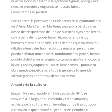
nuestro glorioso pasado y sus grandes figuras, enorgullece
nuestro presente y engrandece nuestro futuro.
Lamentamos su pérdida.
Por su parte, la portavoz de Ciudadanos en el Ayuntamiento
de Villena, Mari Carmen Martínez, expresó la pérdida y su
deseo de “despedirnos de uno de nuestros hijos predilectos
con la pena de no poder haber llegado a rendirle los
honores merecidos en vida. Estos tiempos que vivimos tan
difíciles e inusuales han hecho que una gran persona no
pueda disfrutar mucho de su nombramiento, pero sí hemos
podido disfrutar de su alegría, su carácter gruñón y jocoso a
la vez. Gracias Joaquinito – así te llamábamos – porque tu
obra queda perpetua para toda la gente de tu querida
Villena: gracias por tanto y descansa en Paz”.
Amante de la cultura
Joaquín Navarro, nacido el 12 de agosto de 1944, se
convirtió a lo largo de su recorrido vital en amante y
activista de la cultura, en un investigador de la producción
cultural en la que destacó su producción científica e