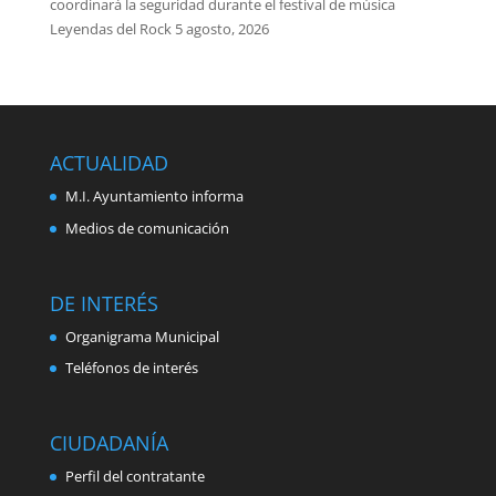
coordinará la seguridad durante el festival de música
Leyendas del Rock
5 agosto, 2026
ACTUALIDAD
M.I. Ayuntamiento informa
Medios de comunicación
DE INTERÉS
Organigrama Municipal
Teléfonos de interés
CIUDADANÍA
Perfil del contratante