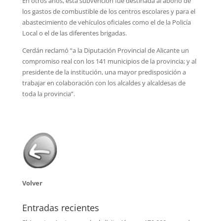
En otros años, esta subvención fue destinada al abono de
los gastos de combustible de los centros escolares y para el
abastecimiento de vehículos oficiales como el de la Policía
Local o el de las diferentes brigadas.
Cerdán reclamó “a la Diputación Provincial de Alicante un
compromiso real con los 141 municipios de la provincia; y al
presidente de la institución, una mayor predisposición a
trabajar en colaboración con los alcaldes y alcaldesas de
toda la provincia”.
Volver
Entradas recientes