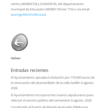
centro (965805728 y 618347819), del departamento
municipal de Educación (965801150 ext 710) o vía email
(
eiamigofelix@villena.es
).
Volver
Entradas recientes
El Ayuntamiento aprueba la licitación por 170.000 euros de
la renovación del alcantarillado de la calle Guillén
6 agosto,
2026
El Ayuntamiento incorpora tres nuevos sepultureros para
reforzar el servicio público del cementerio
6 agosto, 2026
Constituido el Puesto de Mando Avanzado (PMA) que