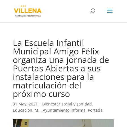
La Escuela Infantil
Municipal Amigo Félix
organiza una jornada de
Puertas Abiertas a sus
instalaciones para la
matriculación del
próximo curso
31 May, 2021
|
Bienestar social y sanidad
,
Educación
,
M.I. Ayuntamiento informa
,
Portada