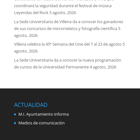
coordinará la seguridad durante el festival de música
Leyendas del Rock
5 agosto, 2026
La Sede Universitaria de Villena da a conocer los ganadores
de sus concursos de microrrelatos y fotografía científica
5
agosto, 2026
Villena celebra la 45ª Semana del Cine del 7 al 23 de agosto
5
agosto, 2026
La Sede Universitaria da a conocer la nueva programación
de cursos de la Universidad Permanente
4 agosto, 2026
ACTUALIDAD
M.I. Ayuntamiento informa
Medios de comunicación