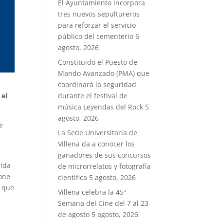
El Ayuntamiento incorpora
tres nuevos sepultureros
para reforzar el servicio
público del cementerio
6
agosto, 2026
Constituido el Puesto de
Mando Avanzado (PMA) que
coordinará la seguridad
 el
durante el festival de
música Leyendas del Rock
5
agosto, 2026
e
La Sede Universitaria de
Villena da a conocer los
ganadores de sus concursos
rida
de microrrelatos y fotografía
pone
científica
5 agosto, 2026
s que
Villena celebra la 45ª
Semana del Cine del 7 al 23
de agosto
5 agosto, 2026