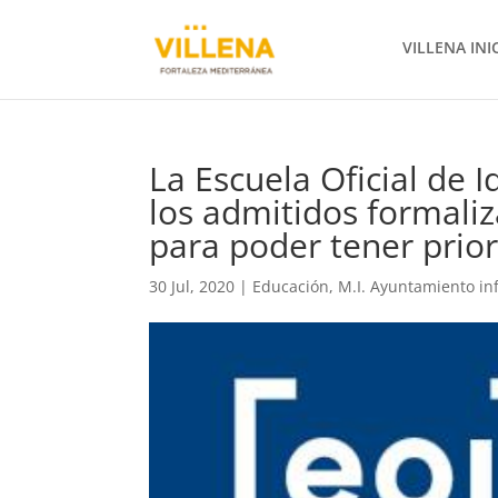
VILLENA INI
La Escuela Oficial de 
los admitidos formaliz
para poder tener prior
30 Jul, 2020
|
Educación
,
M.I. Ayuntamiento i