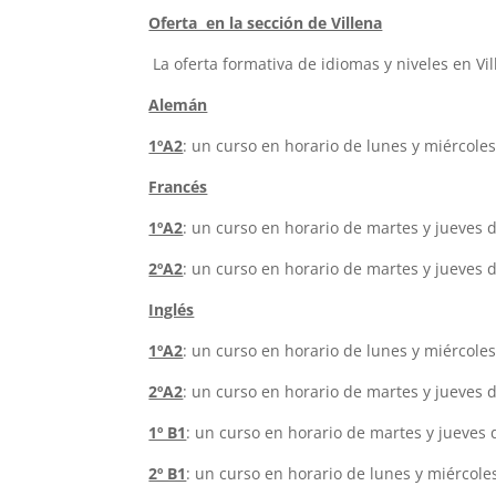
Oferta en la sección de Villena
La oferta formativa de idiomas y niveles en Vi
Alemán
1ºA2
: un curso en horario de lunes y miércoles
Francés
1ºA2
: un curso en horario de martes y jueves d
2ºA2
: un curso en horario de martes y jueves d
Inglés
1ºA2
: un curso en horario de lunes y miércoles
2ºA2
: un curso en horario de martes y jueves d
1º B1
: un curso en horario de martes y jueves 
2º B1
: un curso en horario de lunes y miércole