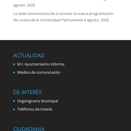
agosto, 2026
La Sede Universitaria da a conocer la nueva programación
de cursos de la Universidad Permanente
4 agosto, 2026
ACTUALIDAD
M.I. Ayuntamiento informa
Medios de comunicación
DE INTERÉS
Organigrama Municipal
Teléfonos de interés
CIUDADANÍA