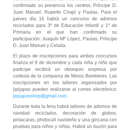
confirmado su presencia los centros: Príncipe D.
Juan Manuel, Ruperto Chapí y Paulas. Para el
jueves día 16 habrá un concurso de adornos
reciclados para 3º de Educación Infantil y 1º de
Primaria en el que han confirmado su
participación: Joaquín Mª López, Paulas, Príncipe
D. Juan Manuel y Celada.
El plazo de inscripciones para ambos concursos
finaliza el 9 de diciembre y cada niña y niño que
participe recibirá un obsequio sorpresa por
cortesía de la comparsa de Moros Bereberes. Las
inscripciones en los talleres organizados por
jipijapas pueden realizarse al correo electrónico:
jipijapasshop@gmail.com
.
Durante toda la feria habrá talleres de adornos de
navidad reciclados, decoración de globos,
pintacaras, photocall navideño y una gincana con
pruebas para niños y niñas. Habrá un buzón para