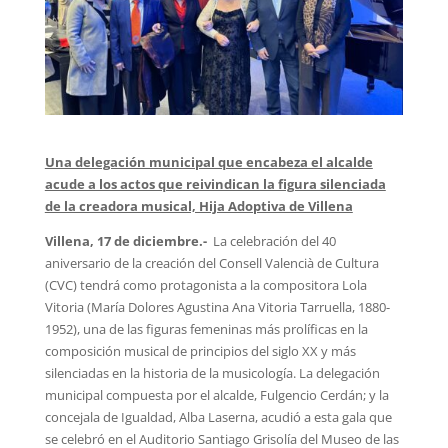
Una delegación municipal que encabeza el alcalde
acude a los actos que reivindican la figura silenciada
de la creadora musical, Hija Adoptiva de Villena
Villena, 17 de diciembre.-
La celebración del 40
aniversario de la creación del Consell Valencià de Cultura
(CVC) tendrá como protagonista a la compositora Lola
Vitoria (María Dolores Agustina Ana Vitoria Tarruella, 1880-
1952), una de las figuras femeninas más prolíficas en la
composición musical de principios del siglo XX y más
silenciadas en la historia de la musicología. La delegación
municipal compuesta por el alcalde, Fulgencio Cerdán; y la
concejala de Igualdad, Alba Laserna, acudió a esta gala que
se celebró en el Auditorio Santiago Grisolía del Museo de las