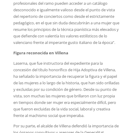
profesionales del ramo pueden acceder a un catálogo
desconocido e igualmente valioso desde el punto de vista
del repertorio de conciertos como desde el estrictamente
pedagógico, en el que sin duda descubrirán a una mujer que
resume los principios de la técnica pianística más elevados y
que defiende con valentía los valores estilísticos de lo
valenciano frente al imperante gusto italiano de la época”.
Figura reconocida en Villena
Laserna, que fue instructora del expediente para la
concesión del título honorífico de Hija Adoptiva de Villena,
ha señalado la importancia de recuperar la figura y el papel
de las mujeres a lo largo de la historia, que han sido orilladas
y excluidas por su condición de género. Desde su punto de
vista, son muchas las mujeres que brillaron con luz propia
en tiempos donde ser mujer era especialmente difícil, pero
que fueron excluidas de la vida social, laboral y creativa
frente al machismo social que imperaba.
Por su parte, el alcalde de Villena defendió la importancia de
los órganos consultivos y asesores de la Generalitat