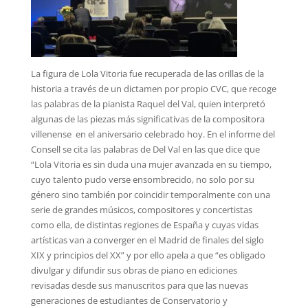
La figura de Lola Vitoria fue recuperada de las orillas de la
historia a través de un dictamen por propio CVC, que recoge
las palabras de la pianista Raquel del Val, quien interpretó
algunas de las piezas más significativas de la compositora
villenense en el aniversario celebrado hoy. En el informe del
Consell se cita las palabras de Del Val en las que dice que
“Lola Vitoria es sin duda una mujer avanzada en su tiempo,
cuyo talento pudo verse ensombrecido, no solo por su
género sino también por coincidir temporalmente con una
serie de grandes músicos, compositores y concertistas
como ella, de distintas regiones de España y cuyas vidas
artísticas van a converger en el Madrid de finales del siglo
XIX y principios del XX” y por ello apela a que “es obligado
divulgar y difundir sus obras de piano en ediciones
revisadas desde sus manuscritos para que las nuevas
generaciones de estudiantes de Conservatorio y