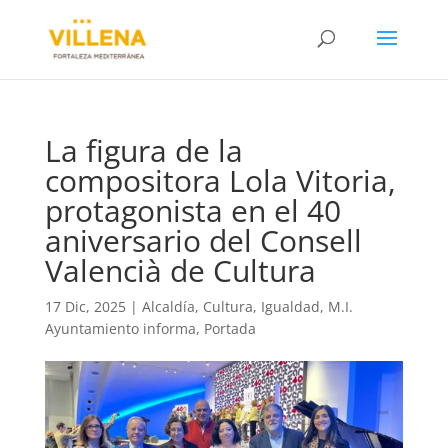
La figura de la
compositora Lola Vitoria,
protagonista en el 40
aniversario del Consell
Valencià de Cultura
17 Dic, 2025
|
Alcaldía
,
Cultura
,
Igualdad
,
M.I.
Ayuntamiento informa
,
Portada