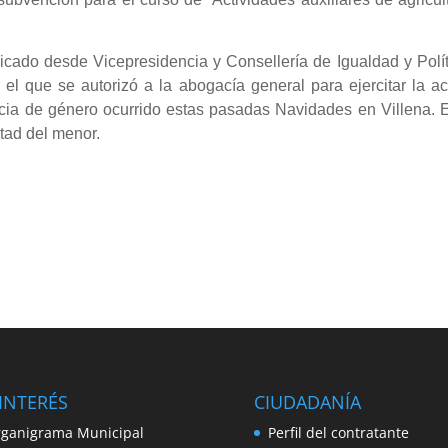
cado desde Vicepresidencia y Consellería de Igualdad y Polít
 el que se autorizó a la abogacía general para ejercitar la a
ncia de género ocurrido estas pasadas Navidades en Villena. 
stad del menor.
INTERÉS
CIUDADANÍA
ganigrama Municipal
Perfil del contratante