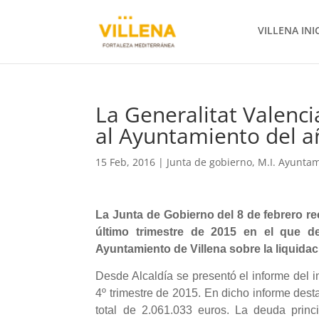
VILLENA INI
La Generalitat Valenc
al Ayuntamiento del 
15 Feb, 2016
|
Junta de gobierno
,
M.I. Ayunta
La Junta de Gobierno del 8 de febrero rec
último trimestre de 2015 en el que de
Ayuntamiento de Villena sobre la liquidac
Desde Alcaldía se presentó el informe del i
4º trimestre de 2015. En dicho informe dest
total de 2.061.033 euros. La deuda princ