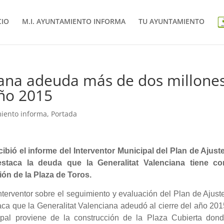
CIO
M.I. AYUNTAMIENTO INFORMA
TU AYUNTAMIENTO
iana adeuda más de dos millone
año 2015
miento informa
,
Portada
ibió el informe del Interventor Municipal del Plan de Ajuste
staca la deuda que la Generalitat Valenciana tiene co
ión de la Plaza de Toros.
nterventor sobre el seguimiento y evaluación del Plan de Ajust
aca que la Generalitat Valenciana adeudó al cierre del año 20
ipal proviene de la construcción de la Plaza Cubierta dond