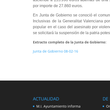
por importe de 27.860 euros.
En Junta de Gobierno se conoció el comuni
Inclusivas de la Generalitat Valenciana por
popular en el caso del asesinato por viole
se solicitará la suspensión de la patria pote
Extracto completo de la Junta de Gobierno:
Junta de Gobierno 08-02-16
ACTUALIDAD
DE 
M.I. Ayuntamiento informa
Or