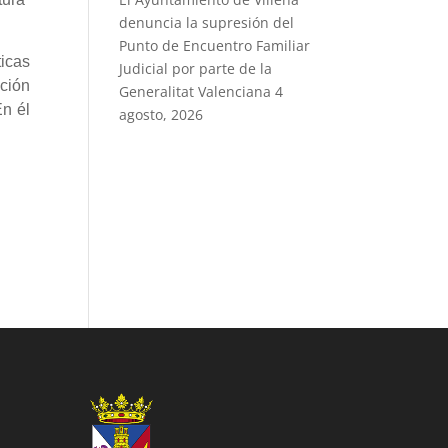
denuncia la supresión del
Punto de Encuentro Familiar
icas
Judicial por parte de la
cción
Generalitat Valenciana
4
En él
agosto, 2026