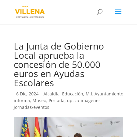
La Junta de Gobierno
Local aprueba la
concesión de 50.000
euros en Ayudas
Escolares
16 Dic, 2024
|
Alcaldía
,
Educación
,
M.I. Ayuntamiento
informa
,
Museo
,
Portada
,
upcca-imagenes
jornadas/eventos