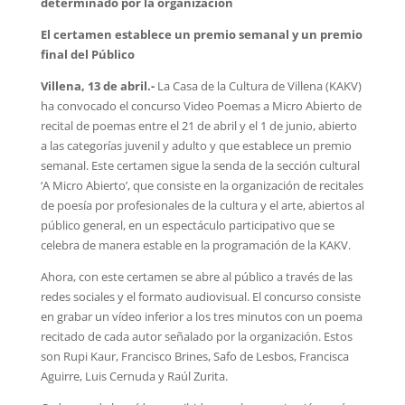
determinado por la organización
El certamen establece un premio semanal y un premio
final del Público
Villena, 13 de abril.-
La Casa de la Cultura de Villena (KAKV)
ha convocado el concurso Video Poemas a Micro Abierto de
recital de poemas entre el 21 de abril y el 1 de junio, abierto
a las categorías juvenil y adulto y que establece un premio
semanal. Este certamen sigue la senda de la sección cultural
‘A Micro Abierto’, que consiste en la organización de recitales
de poesía por profesionales de la cultura y el arte, abiertos al
público general, en un espectáculo participativo que se
celebra de manera estable en la programación de la KAKV.
Ahora, con este certamen se abre al público a través de las
redes sociales y el formato audiovisual. El concurso consiste
en grabar un vídeo inferior a los tres minutos con un poema
recitado de cada autor señalado por la organización. Estos
son Rupi Kaur, Francisco Brines, Safo de Lesbos, Francisca
Aguirre, Luis Cernuda y Raúl Zurita.