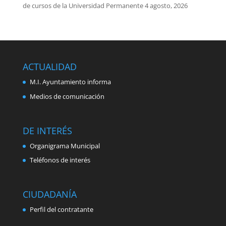
de cursos de la Universidad Permanente
4 agosto, 2026
ACTUALIDAD
M.I. Ayuntamiento informa
Medios de comunicación
DE INTERÉS
Organigrama Municipal
Teléfonos de interés
CIUDADANÍA
Perfil del contratante