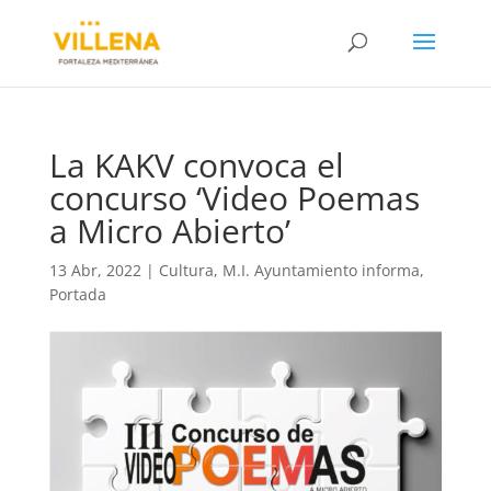
La KAKV convoca el
concurso ‘Video Poemas
a Micro Abierto’
13 Abr, 2022
|
Cultura
,
M.I. Ayuntamiento informa
,
Portada