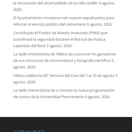
la renovación del alcantarillado de la calle Guillén
6 agosto,
2026
El Ayuntamiento incorpora tres nuevos sepultureros para
reforzar el servicio público del cementerio
6 agosto, 2026
Constituido el Puesto de Mando Avanzado (PMA) que
coordinará la seguridad durante el festival de música
Leyendas del Rock
5 agosto, 2026
La Sede Universitaria de Villena da a conocer los ganadores
de sus concursos de microrrelatos y fotografía científica
5
agosto, 2026
Villena celebra la 45ª Semana del Cine del 7 al 23 de agosto
5
agosto, 2026
La Sede Universitaria da a conocer la nueva programación
de cursos de la Universidad Permanente
4 agosto, 2026