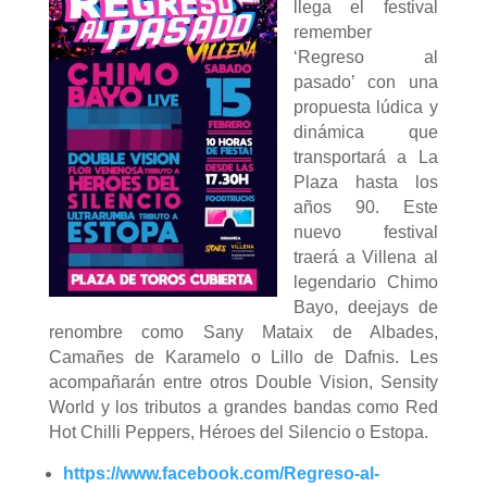
llega el festival
remember
‘Regreso al
pasado’ con una
propuesta lúdica y
dinámica que
transportará a La
Plaza hasta los
años 90. Este
nuevo festival
traerá a Villena al
legendario Chimo
Bayo, deejays de
renombre como Sany Mataix de Albades,
Camañes de Karamelo o Lillo de Dafnis. Les
acompañarán entre otros Double Vision, Sensity
World y los tributos a grandes bandas como Red
Hot Chilli Peppers, Héroes del Silencio o Estopa.
https://www.facebook.com/Regreso-al-