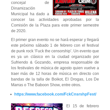
concejal de
Dinamización
Municipal ha dado a
conocer las actividades aprobadas por la
Comisión de la Plaza para este primer semestre
de 2020.
El primer gran evento no se hará esperar y llegará
este próximo sábado 1 de febrero con el festival
de punk rock ‘Fuck the censorship’. Un evento que
es ya un clásico en la ciudad organizado por
Sufriendo & Gozando, empresa responsable de
los festivales de música de agosto quien vuelve a
traer más de 12 horas de música en directo con
bandas de la talla de Boikot, El Drogas, Los De
Marras o The Baboon Show, entre otros.
https://www.facebook.com/FckCnsrshpFest/
El 15 de febrero