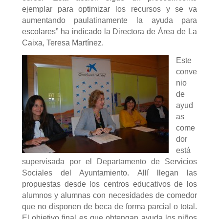
ejemplar para optimizar los recursos y se va
aumentando paulatinamente la ayuda para
escolares” ha indicado la Directora de Área de La
Caixa, Teresa Martínez.
Este
conve
nio
de
ayud
as
come
dor
está
supervisada por el Departamento de Servicios
Sociales del Ayuntamiento. Allí llegan las
propuestas desde los centros educativos de los
alumnos y alumnas con necesidades de comedor
que no disponen de beca de forma parcial o total.
El objetivo final es que obtengan ayuda los niños