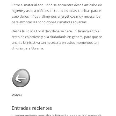
Entre el material adquirido se encuentra desde artículos de
higiene y aseo a pañales de todas las tallas, toallitas para el
aseo de los niños y alimentos energéticos muy necesarios
para afrontar las condiciones climáticas adversas.
Desde la Policía Local de Villena se hace un llamamiento al
resto de colectivos y a la ciudadanía en general para que se
unan a la iniciativa tan necesaria en estos momentos tan
difíciles para Ucrania.
Volver
Entradas recientes
El Ayuntamiento aprueba la licitación por 170.000 euros de