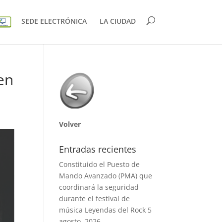
SEDE ELECTRÓNICA
LA CIUDAD
en
Volver
Entradas recientes
Constituido el Puesto de
Mando Avanzado (PMA) que
coordinará la seguridad
durante el festival de
música Leyendas del Rock
5
agosto, 2026