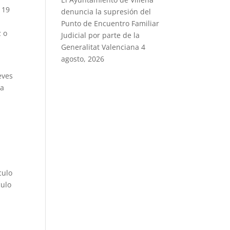
 19
denuncia la supresión del
Punto de Encuentro Familiar
z o
Judicial por parte de la
Generalitat Valenciana
4
agosto, 2026
eves
na
culo
culo