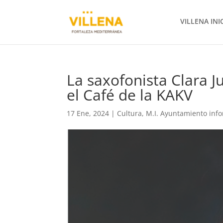
VILLENA INI
La saxofonista Clara J
el Café de la KAKV
17 Ene, 2024
|
Cultura
,
M.I. Ayuntamiento inf