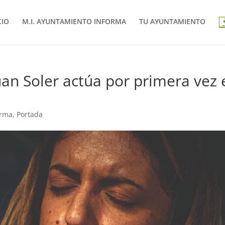
CIO
M.I. AYUNTAMIENTO INFORMA
TU AYUNTAMIENTO
uan Soler actúa por primera vez 
orma
,
Portada