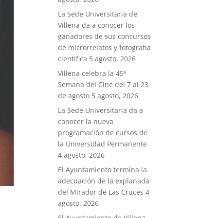
La Sede Universitaria de
Villena da a conocer los
ganadores de sus concursos
de microrrelatos y fotografía
científica
5 agosto, 2026
Villena celebra la 45ª
Semana del Cine del 7 al 23
de agosto
5 agosto, 2026
La Sede Universitaria da a
conocer la nueva
programación de cursos de
la Universidad Permanente
4 agosto, 2026
El Ayuntamiento termina la
adecuación de la explanada
del Mirador de Las Cruces
4
agosto, 2026
El Ayuntamiento de Villena