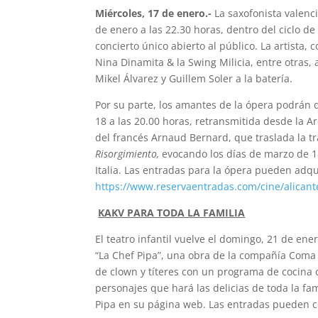
Miércoles, 17 de enero.-
La saxofonista valenci
de enero a las 22.30 horas, dentro del ciclo de
concierto único abierto al público. La artista
Nina Dinamita & la Swing Milicia, entre otras, 
Mikel Álvarez y Guillem Soler a la batería.
Por su parte, los amantes de la ópera podrán 
18 a las 20.00 horas, retransmitida desde la 
del francés Arnaud Bernard, que traslada la tra
Risorgimiento,
evocando los días de marzo de 1
Italia. Las entradas para la ópera pueden adq
https://www.reservaentradas.com/cine/alicante
KAKV PARA TODA LA FAMILIA
El teatro infantil vuelve el domingo, 21 de ene
“La Chef Pipa”, una obra de la compañía Coma
de clown y títeres con un programa de cocina c
personajes que hará las delicias de toda la fa
Pipa en su página web. Las entradas pueden c