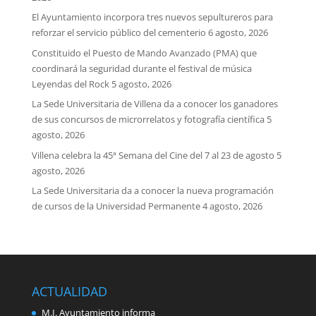
El Ayuntamiento incorpora tres nuevos sepultureros para
reforzar el servicio público del cementerio
6 agosto, 2026
Constituido el Puesto de Mando Avanzado (PMA) que
coordinará la seguridad durante el festival de música
Leyendas del Rock
5 agosto, 2026
La Sede Universitaria de Villena da a conocer los ganadores
de sus concursos de microrrelatos y fotografía científica
5
agosto, 2026
Villena celebra la 45ª Semana del Cine del 7 al 23 de agosto
5
agosto, 2026
La Sede Universitaria da a conocer la nueva programación
de cursos de la Universidad Permanente
4 agosto, 2026
ACTUALIDAD
M.I. Ayuntamiento informa