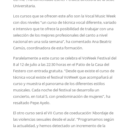
Universitaria.
Los cursos que se ofrecen este año son la Vocal Music Week
con dos niveles “un curso de técnica vocal diferente, variado
e intensivo que te ofrece la posibilidad de trabajar con una
selección de los mejores profesionales del canto a nivel
nacional en una sola semana”, ha comentado Ana Beatriz
Camús, coordinadora de esta formación.
Paralelamente a este curso se celebra el VoWeek Festival del
8 al 12 de julio a las 22:30 horas en el Patio de la Casa del
Festero con entrada gratuita. “Desde que existe el curso de
técnica vocal existe el festival VoWeeK que acompañará al
curso y muestra el panorama de los diferentes estilos
musicales. Cada noche del festival se desarrolla un
concierto, en total 5, con predominación de mujeres”, ha
resaltado Pepe Ayelo.
El otro curso será el VII Curso de coeducación ‘Abordaje de
las violencias sexuales desde el aula’. “Programamos según
la actualidad, y hemos detectado un incremento de la