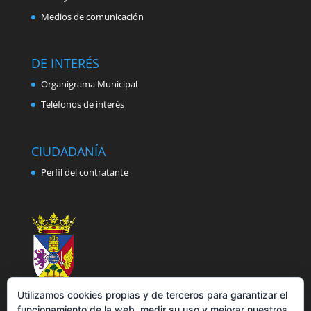
Medios de comunicación
DE INTERÉS
Organigrama Municipal
Teléfonos de interés
CIUDADANÍA
Perfil del contratante
Utilizamos cookies propias y de terceros para garantizar el
funcionamiento de la web, medir su uso y mejorar nuestros