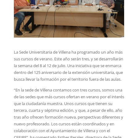
La Sede Universitaria de Villena ha programado un año más
sus cursos de verano. Este año serán tres, y se desarrollarán
la semana del 8 al 12 de julio. Una iniciativa que se enmarca
dentro del 125 aniversario de la extensión universitaria, que
busca llevar la formación por el territorio fuera de las aulas.
“En la sede de Villena contamos con tres cursos, somos una
de las sedes que más cursos ofertan en verano por el interés
que la ciudadanía muestra. Unos cursos que tienen su
tercera, cuarta y séptima edición, y que, a pesar de ello, año
tras año ofrecen formación nueva, perspectivas diferentes y
nuevo profesorado. Los cursos están coordinados y en
colaboración con el Ayuntamiento de Villena y con el
CEFIRE”, ha comentado Esther Perales, directora de la Sede